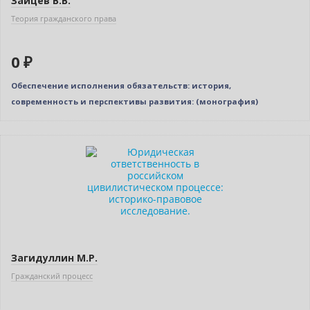
Зайцев В.В.
Теория гражданского права
0 ₽
Обеспечение исполнения обязательств: история,
современность и перспективы развития: (монография)
Новинка
Загидуллин М.Р.
Гражданский процесс