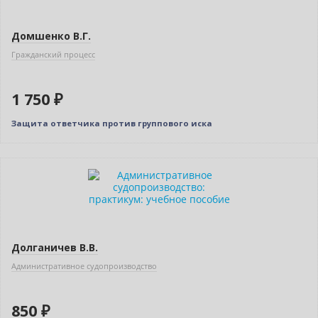
Домшенко В.Г.
Гражданский процесс
1 750 ₽
Защита ответчика против группового иска
Новинка
Долганичев В.В.
Административное судопроизводство
850 ₽