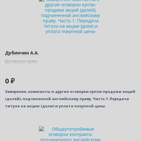
Нет в наличии
Дубинчин А.А.
Договорное право
0 ₽
Заверения, ковенанты и другие оговорки купли-продажи акций
(долей), подчиненной английскому праву. Часть 1: Передача
титула на акции (доли) и уплата покупной цены
Новинка