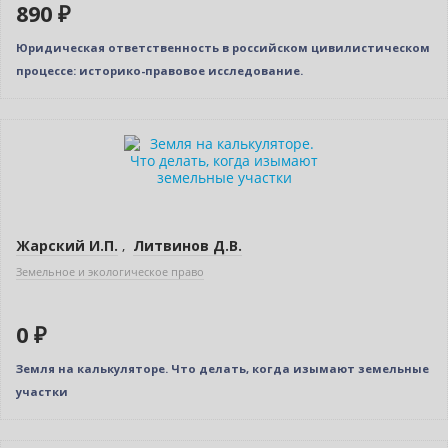
890 ₽
Юридическая ответственность в российском цивилистическом
процессе: историко-правовое исследование.
Новинка
Нет в наличии
Жарский И.П.
,
Литвинов Д.В.
Земельное и экологическое право
0 ₽
Земля на калькуляторе. Что делать, когда изымают земельные
участки