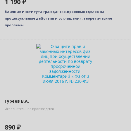
1 190 ₽
Влияние института гражданско-правовых сделок на
процессуальные действия и соглашения: теоретические
проблемы
Новинка
Гуреев В.А.
Исполнительное производство
890 ₽