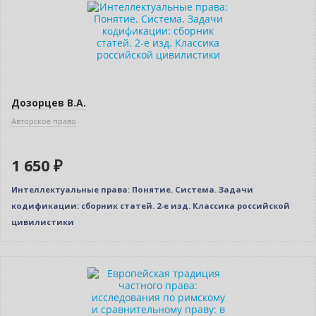
Новинка
Индивидуальный подход
Дозорцев В.А.
Авторское право
1 650 ₽
Интеллектуальные права: Понятие. Система. Задачи
кодификации: сборник статей. 2-е изд. Классика российской
цивилистики
Новинка
Нет в наличии