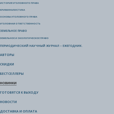
ИСТОРИЯ УГОЛОВНОГО ПРАВА
КРИМИНАЛИСТИКА
ОСНОВЫ УГОЛОВНОГО ПРАВА
УГОЛОВНАЯ ОТВЕТСТВЕННОСТЬ
ЗЕМЕЛЬНОЕ ПРАВО
ЗЕМЕЛЬНОЕ И ЭКОЛОГИЧЕСКОЕ ПРАВО
ПЕРИОДИЧЕСКИЙ НАУЧНЫЙ ЖУРНАЛ – ЕЖЕГОДНИК.
АВТОРЫ
СКИДКИ
БЕСТСЕЛЛЕРЫ
НОВИНКИ
ГОТОВЯТСЯ К ВЫХОДУ
НОВОСТИ
ДОСТАВКА И ОПЛАТА