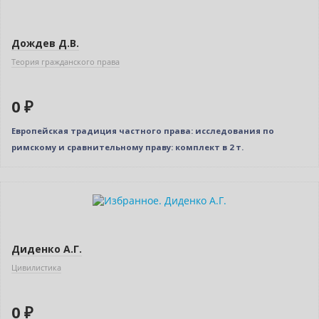
Дождев Д.В.
Теория гражданского права
0 ₽
Европейская традиция частного права: исследования по
римскому и сравнительному праву: комплект в 2 т.
Новинка
Нет в наличии
Диденко А.Г.
Цивилистика
0 ₽