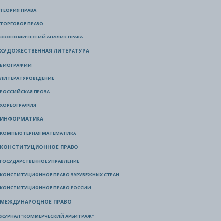
ТЕОРИЯ ПРАВА
ТОРГОВОЕ ПРАВО
ЭКОНОМИЧЕСКИЙ АНАЛИЗ ПРАВА
ХУДОЖЕСТВЕННАЯ ЛИТЕРАТУРА
БИОГРАФИИ
ЛИТЕРАТУРОВЕДЕНИЕ
РОССИЙСКАЯ ПРОЗА
ХОРЕОГРАФИЯ
ИНФОРМАТИКА
КОМПЬЮТЕРНАЯ МАТЕМАТИКА
КОНСТИТУЦИОННОЕ ПРАВО
ГОСУДАРСТВЕННОЕ УПРАВЛЕНИЕ
КОНСТИТУЦИОННОЕ ПРАВО ЗАРУБЕЖНЫХ СТРАН
КОНСТИТУЦИОННОЕ ПРАВО РОССИИ
МЕЖДУНАРОДНОЕ ПРАВО
ЖУРНАЛ "КОММЕРЧЕСКИЙ АРБИТРАЖ"