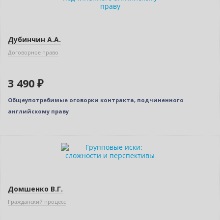
Дубинчин А.А.
Договорное право
3 490 ₽
Общеупотребимые оговорки контракта, подчиненного
английскому праву
Новинка
Домшенко В.Г.
Гражданский процесс