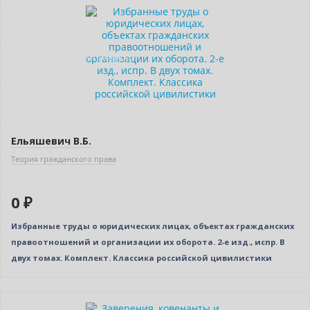
Новинка
Нет в наличии
Индивидуальный подход
Ельяшевич В.Б.
Теория гражданского права
0 ₽
Избранные труды о юридических лицах, объектах гражданских
правоотношений и организации их оборота. 2-е изд., испр. В
двух томах. Комплект. Классика российской цивилистики
Новинка