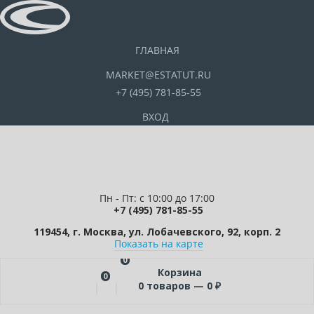
ГЛАВНАЯ
MARKET@ESTATUT.RU
+7 (495) 781-85-55
ВХОД
Пн - Пт: с 10:00 до 17:00
+7 (495) 781-85-55
119454, г. Москва, ул. Лобачевского, 92, корп. 2
Показать на карте
0
Корзина
0
0
товаров —
0
₽