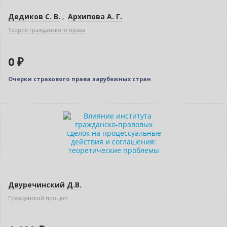
Дедиков С. В.
,
Архипова А. Г.
Теория гражданского права
0 ₽
Очерки страхового права зарубежных стран
Новинка
Двуречинский Д.В.
Гражданский процесс