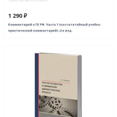
1 290 ₽
Комментарий к ГК РФ. Часть 1 (постататейный учебно-
практический комментарий).-2-е изд.
Новинка