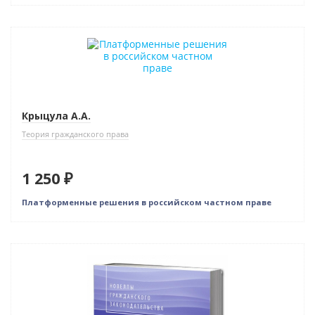
Новинка
Крыцула А.А.
Теория гражданского права
1 250 ₽
Платформенные решения в российском частном праве
Новинка
Бестселлер