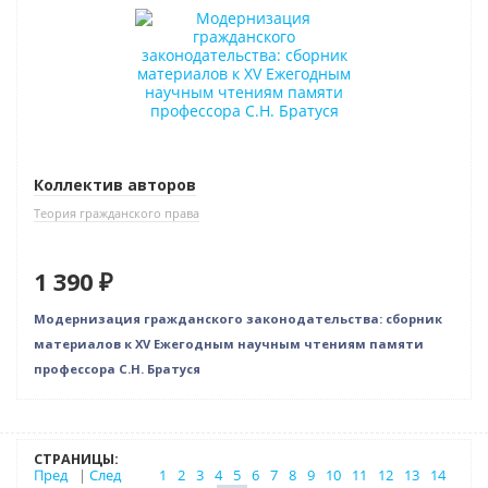
Новинка
Коллектив авторов
Теория гражданского права
1 390 ₽
Модернизация гражданского законодательства: сборник
материалов к XV Ежегодным научным чтениям памяти
профессора С.Н. Братуся
СТРАНИЦЫ:
Пред
|
След
1
2
3
4
5
6
7
8
9
10
11
12
13
14