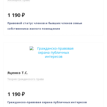
1 190 ₽
Правовой статус членов и бывших членов семьи
собственника жилого помещения
Яценко Т.С.
Теория гражданского права
1 190 ₽
Гражданско-правовая охрана публичных интересов