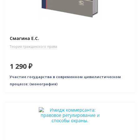
Смагина Е.С.
Теория гражданского права
1 290 ₽
Участие государства в современном цивилистическом
процессе: (монография)