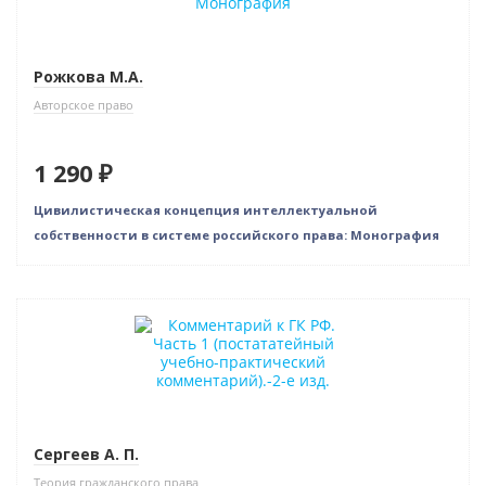
Рожкова М.А.
Авторское право
1 290 ₽
Цивилистическая концепция интеллектуальной
собственности в системе российского права: Монография
Сергеев А. П.
Теория гражданского права