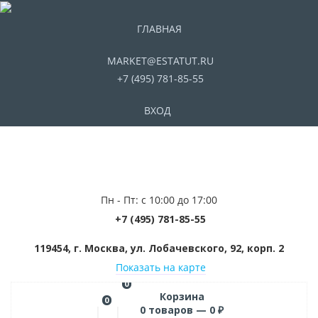
ГЛАВНАЯ
MARKET@ESTATUT.RU
+7 (495) 781-85-55
ВХОД
Пн - Пт: с 10:00 до 17:00
+7 (495) 781-85-55
119454, г. Москва, ул. Лобачевского, 92, корп. 2
Показать на карте
0
Корзина
0
0
товаров —
0
₽