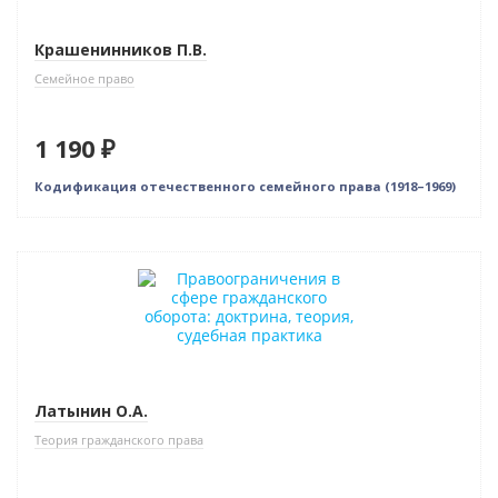
Крашенинников П.В.
Семейное право
1 190 ₽
Кодификация отечественного семейного права (1918–1969)
Новинка
Латынин О.А.
Теория гражданского права