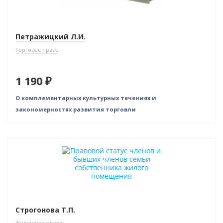
Петражицкий Л.И.
Торговое право
1 190 ₽
О комплементарных культурных течениях и
закономерностях развития торговли
Новинка
Строгонова Т.П.
Жилищное право