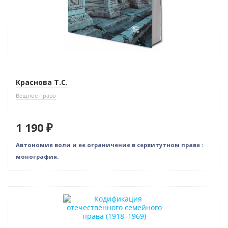
Краснова Т.С.
Вещное право
1 190 ₽
Автономия воли и ее ограничение в сервитутном праве :
монография.
Новинка