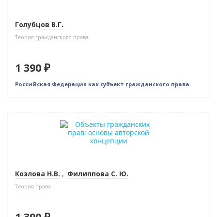
Голубцов В.Г.
Теория гражданского права
1 390 ₽
Российская Федерация как субъект гражданского права
Новинка
Козлова Н.В.
,
Филиппова С. Ю.
Теория права
1 390 ₽