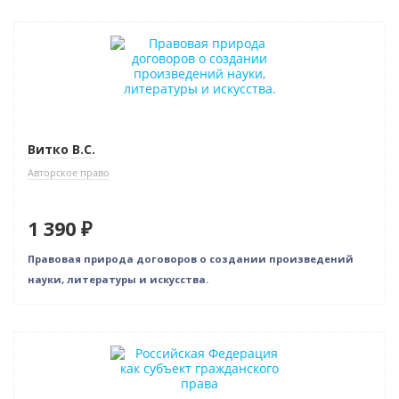
Новинка
Витко В.С.
Авторское право
1 390 ₽
Правовая природа договоров о создании произведений
науки, литературы и искусства.
Новинка