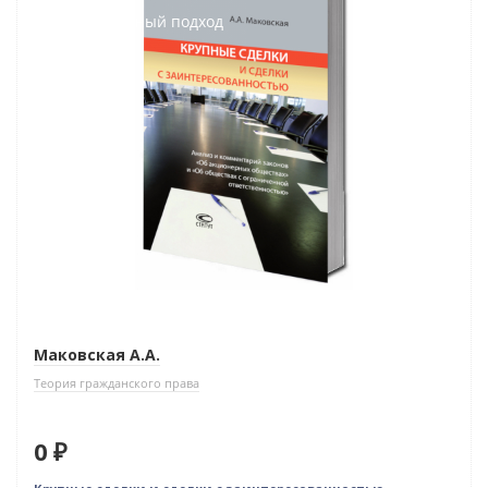
Индивидуальный подход
Маковская А.А.
Теория гражданского права
0 ₽