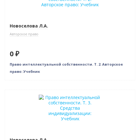
Нет в наличии
Новоселова Л.А.
Авторское право
0 ₽
Право интеллектуальной собственности. Т. 2. Авторское
право: Учебник
Бестселлер
Нет в наличии
Новоселова Л.А.