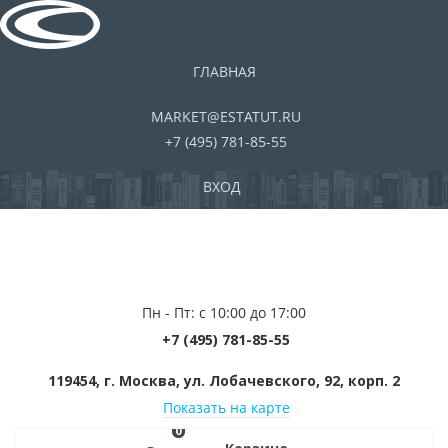
ГЛАВНАЯ
MARKET@ESTATUT.RU
+7 (495) 781-85-55
ВХОД
Пн - Пт: с 10:00 до 17:00
+7 (495) 781-85-55
119454, г. Москва, ул. Лобачевского, 92, корп. 2
Показать на карте
0