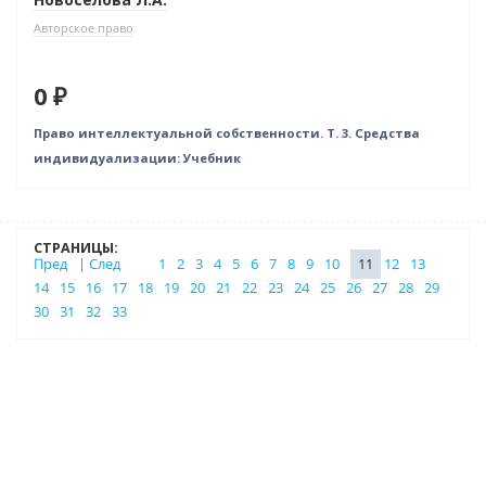
Авторское право
0 ₽
Право интеллектуальной собственности. Т. 3. Средства
индивидуализации: Учебник
СТРАНИЦЫ:
Пред
|
След
1
2
3
4
5
6
7
8
9
10
11
12
13
14
15
16
17
18
19
20
21
22
23
24
25
26
27
28
29
30
31
32
33