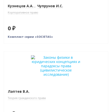
Кузнецов А.А.
,
Чупрунов И.С.
Корпоративное право
0 ₽
Комплект серии «SOCIETAS»
Новинка
Нет в наличии
Лаптев В.А.
Теория гражданского права