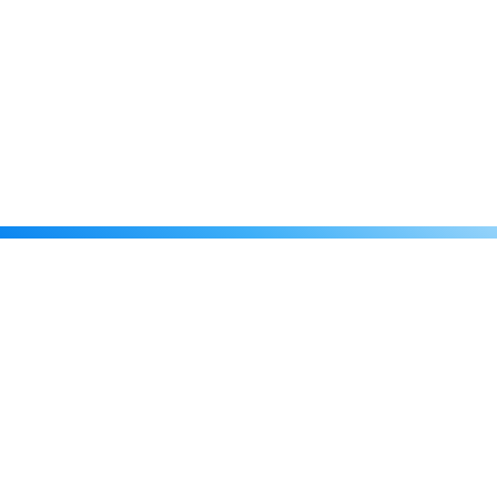
Каталог
Скидки
О нас
Новости