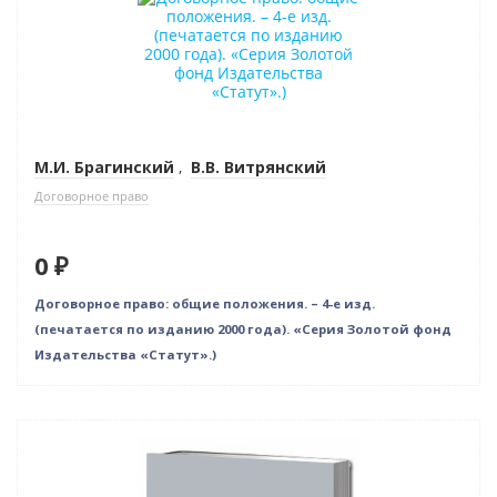
Бестселлер
Нет в наличии
М.И. Брагинский
,
В.В. Витрянский
Договорное право
0 ₽
Договорное право: общие положения. – 4-е изд.
(печатается по изданию 2000 года). «Серия Золотой фонд
Издательства «Статут».)
Новинка
Нет в наличии