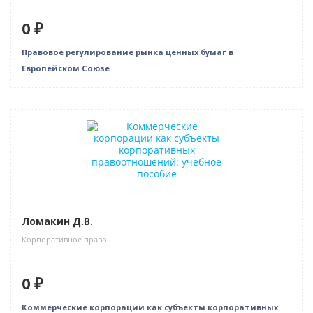
0 ₽
Правовое регулирование рынка ценных бумаг в
Европейском Союзе
Новинка
Нет в наличии
Ломакин Д.В.
Корпоративное право
0 ₽
Коммерческие корпорации как субъекты корпоративных