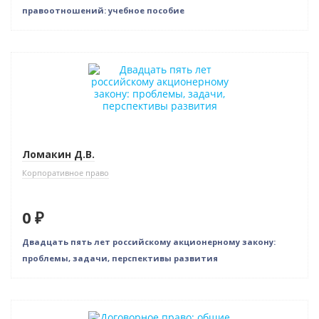
правоотношений: учебное пособие
Новинка
Бестселлер
Нет в наличии
Ломакин Д.В.
Корпоративное право
0 ₽
Двадцать пять лет российскому акционерному закону:
проблемы, задачи, перспективы развития
Новинка