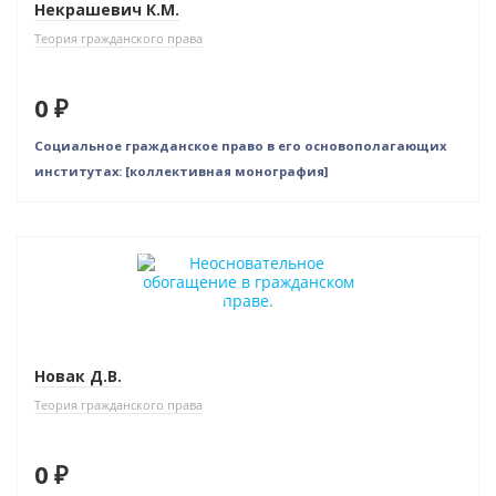
Некрашевич К.М.
Теория гражданского права
0 ₽
Социальное гражданское право в его основополагающих
институтах: [коллективная монография]
Нет в наличии
Индивидуальный подход
Новак Д.В.
Теория гражданского права
0 ₽