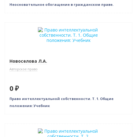
Неосновательное обогащение в гражданском праве.
Бестселлер
Нет в наличии
Новоселова Л.А.
Авторское право
0 ₽
Право интеллектуальной собственности. Т. 1. Общие
положения: Учебник
Бестселлер