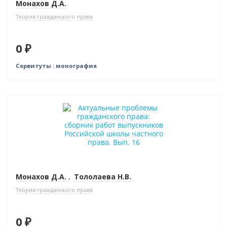
Монахов Д.А.
Теория гражданского права
0 ₽
Сервитуты : монография
Новинка
Нет в наличии
Монахов Д.А.
,
Тололаева Н.В.
Теория гражданского права
0 ₽