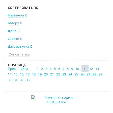
СОРТИРОВАТЬ ПО:
Названию
Автору
Цене
Скидке
Дате выпуска
Очистить все
СТРАНИЦЫ:
Пред
|
След
1
2
3
4
5
6
7
8
9
10
11
12
13
14
15
16
17
18
19
20
21
22
23
24
25
26
27
28
29
30
31
32
33
Новинка
Нет в наличии