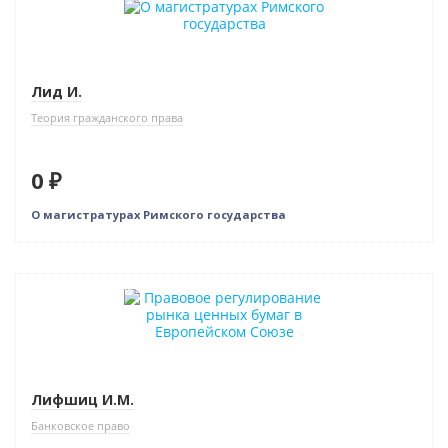
Нет в наличии
Лид И.
Теория гражданского права
0 ₽
О магистратурах Римского государства
Нет в наличии
Лифшиц И.М.
Банковское право