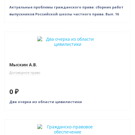
Актуальные проблемы гражданского права: сборник работ
выпускников Российской школы частного права. Вып. 16
Нет в наличии
Мыскин А.В.
Договорное право
0 ₽
Два очерка из области цивилистики
Нет в наличии