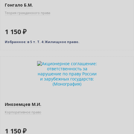
Гонгало Б.М.
Теория гражданского права
1 150 ₽
Избранное: в 5 т. Т. 4: Жилищное право.
Новинка
Иноземцев М.И.
Корпоративное право
1 150 ₽