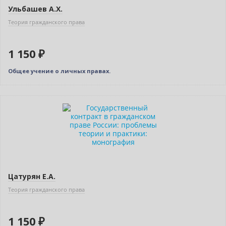
Ульбашев А.Х.
Теория гражданского права
1 150 ₽
Общее учение о личных правах.
Новинка
Цатурян Е.А.
Теория гражданского права
1 150 ₽