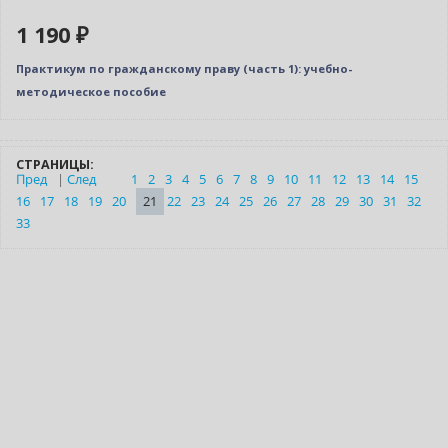
1 190 ₽
Практикум по гражданскому праву (часть 1): учебно-
методическое пособие
СТРАНИЦЫ:
Пред
|
След
1
2
3
4
5
6
7
8
9
10
11
12
13
14
15
16
17
18
19
20
21
22
23
24
25
26
27
28
29
30
31
32
33