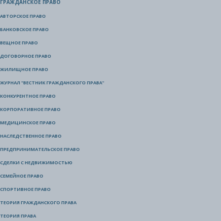
ГРАЖДАНСКОЕ ПРАВО
АВТОРСКОЕ ПРАВО
БАНКОВСКОЕ ПРАВО
ВЕЩНОЕ ПРАВО
ДОГОВОРНОЕ ПРАВО
ЖИЛИЩНОЕ ПРАВО
ЖУРНАЛ "ВЕСТНИК ГРАЖДАНСКОГО ПРАВА"
КОНКУРЕНТНОЕ ПРАВО
КОРПОРАТИВНОЕ ПРАВО
МЕДИЦИНСКОЕ ПРАВО
НАСЛЕДСТВЕННОЕ ПРАВО
ПРЕДПРИНИМАТЕЛЬСКОЕ ПРАВО
СДЕЛКИ С НЕДВИЖИМОСТЬЮ
СЕМЕЙНОЕ ПРАВО
СПОРТИВНОЕ ПРАВО
ТЕОРИЯ ГРАЖДАНСКОГО ПРАВА
ТЕОРИЯ ПРАВА