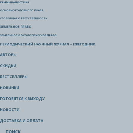
КРИМИНАЛИСТИКА
ОСНОВЫ УГОЛОВНОГО ПРАВА
УГОЛОВНАЯ ОТВЕТСТВЕННОСТЬ
ЗЕМЕЛЬНОЕ ПРАВО
ЗЕМЕЛЬНОЕ И ЭКОЛОГИЧЕСКОЕ ПРАВО
ПЕРИОДИЧЕСКИЙ НАУЧНЫЙ ЖУРНАЛ – ЕЖЕГОДНИК.
АВТОРЫ
СКИДКИ
БЕСТСЕЛЛЕРЫ
НОВИНКИ
ГОТОВЯТСЯ К ВЫХОДУ
НОВОСТИ
ДОСТАВКА И ОПЛАТА
ПОИСК