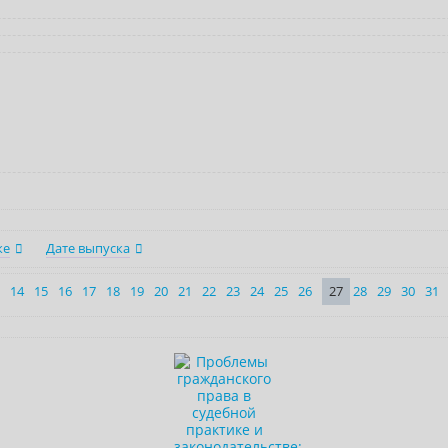
ке
Дате выпуска
14
15
16
17
18
19
20
21
22
23
24
25
26
27
28
29
30
31