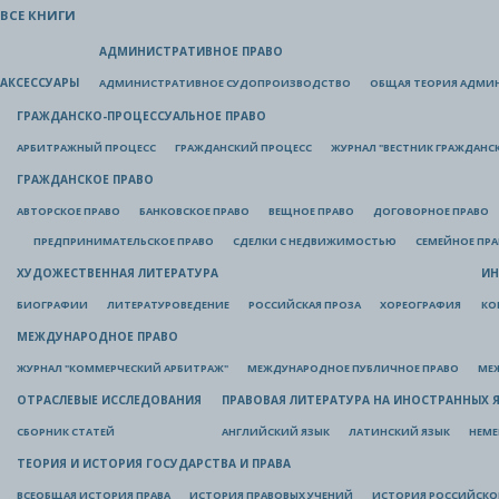
ВСЕ КНИГИ
АДМИНИСТРАТИВНОЕ ПРАВО
АКСЕССУАРЫ
АДМИНИСТРАТИВНОЕ СУДОПРОИЗВОДСТВО
ОБЩАЯ ТЕОРИЯ АДМИ
ГРАЖДАНСКО-ПРОЦЕССУАЛЬНОЕ ПРАВО
АРБИТРАЖНЫЙ ПРОЦЕСС
ГРАЖДАНСКИЙ ПРОЦЕСС
ЖУРНАЛ "ВЕСТНИК ГРАЖДАНС
ГРАЖДАНСКОЕ ПРАВО
АВТОРСКОЕ ПРАВО
БАНКОВСКОЕ ПРАВО
ВЕЩНОЕ ПРАВО
ДОГОВОРНОЕ ПРАВО
ПРЕДПРИНИМАТЕЛЬСКОЕ ПРАВО
СДЕЛКИ С НЕДВИЖИМОСТЬЮ
СЕМЕЙНОЕ ПР
ХУДОЖЕСТВЕННАЯ ЛИТЕРАТУРА
ИН
БИОГРАФИИ
ЛИТЕРАТУРОВЕДЕНИЕ
РОССИЙСКАЯ ПРОЗА
ХОРЕОГРАФИЯ
КО
МЕЖДУНАРОДНОЕ ПРАВО
ЖУРНАЛ "КОММЕРЧЕСКИЙ АРБИТРАЖ"
МЕЖДУНАРОДНОЕ ПУБЛИЧНОЕ ПРАВО
МЕ
ОТРАСЛЕВЫЕ ИССЛЕДОВАНИЯ
ПРАВОВАЯ ЛИТЕРАТУРА НА ИНОСТРАННЫХ 
СБОРНИК СТАТЕЙ
АНГЛИЙСКИЙ ЯЗЫК
ЛАТИНСКИЙ ЯЗЫК
НЕМЕ
ТЕОРИЯ И ИСТОРИЯ ГОСУДАРСТВА И ПРАВА
ВСЕОБЩАЯ ИСТОРИЯ ПРАВА
ИСТОРИЯ ПРАВОВЫХ УЧЕНИЙ
ИСТОРИЯ РОССИЙСКОГ