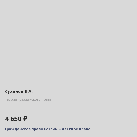
Индивидуальный подход
Суханов Е.А.
Теория гражданского права
4 650 ₽
Гражданское право России – частное право