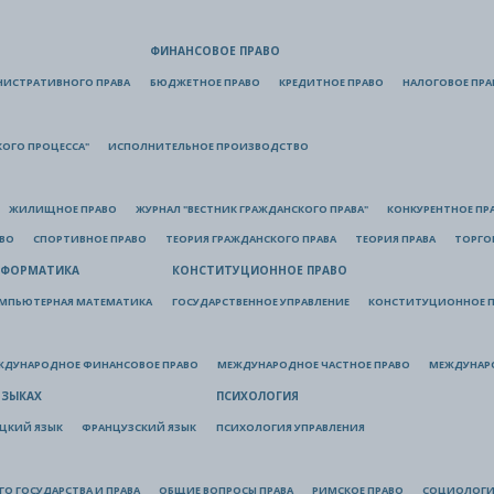
ФИНАНСОВОЕ ПРАВО
НИСТРАТИВНОГО ПРАВА
БЮДЖЕТНОЕ ПРАВО
КРЕДИТНОЕ ПРАВО
НАЛОГОВОЕ ПРА
КОГО ПРОЦЕССА"
ИСПОЛНИТЕЛЬНОЕ ПРОИЗВОДСТВО
ЖИЛИЩНОЕ ПРАВО
ЖУРНАЛ "ВЕСТНИК ГРАЖДАНСКОГО ПРАВА"
КОНКУРЕНТНОЕ ПР
АВО
СПОРТИВНОЕ ПРАВО
ТЕОРИЯ ГРАЖДАНСКОГО ПРАВА
ТЕОРИЯ ПРАВА
ТОРГО
ФОРМАТИКА
КОНСТИТУЦИОННОЕ ПРАВО
МПЬЮТЕРНАЯ МАТЕМАТИКА
ГОСУДАРСТВЕННОЕ УПРАВЛЕНИЕ
КОНСТИТУЦИОННОЕ П
ЖДУНАРОДНОЕ ФИНАНСОВОЕ ПРАВО
МЕЖДУНАРОДНОЕ ЧАСТНОЕ ПРАВО
МЕЖДУНАР
ЯЗЫКАХ
ПСИХОЛОГИЯ
ЦКИЙ ЯЗЫК
ФРАНЦУЗСКИЙ ЯЗЫК
ПСИХОЛОГИЯ УПРАВЛЕНИЯ
О ГОСУДАРСТВА И ПРАВА
ОБЩИЕ ВОПРОСЫ ПРАВА
РИМСКОЕ ПРАВО
СОЦИОЛОГИ