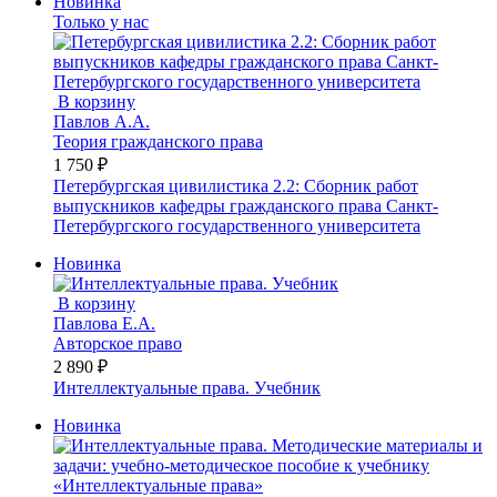
Новинка
Только у нас
В корзину
Павлов А.А.
Теория гражданского права
1 750 ₽
Петербургская цивилистика 2.2: Сборник работ
выпускников кафедры гражданского права Санкт-
Петербургского государственного университета
Новинка
В корзину
Павлова Е.А.
Авторское право
2 890 ₽
Интеллектуальные права. Учебник
Новинка