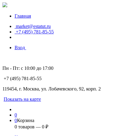
Главная
market@estatut.ru
+7 (495) 781-85-55
Вход
Пн - Пт: с 10:00 до 17:00
+7 (495) 781-85-55
119454, г. Москва, ул. Лобачевского, 92, корп. 2
Показать на карте
0
0
Корзина
0
товаров —
0
₽