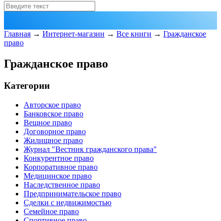
Главная
→
Интернет-магазин
→
Все книги
→
Гражданское
право
Гражданское право
Категории
Авторское право
Банковское право
Вещное право
Договорное право
Жилищное право
Журнал "Вестник гражданского права"
Конкурентное право
Корпоративное право
Медицинское право
Наследственное право
Предпринимательское право
Сделки с недвижимостью
Семейное право
Спортивное право