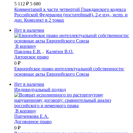
5 112 ₽
5 680
Комментарий к части четвертой Гражданского кодекса
Российской Федерации (постатейный). 2-е изд., испр. и
доп. Комплект в 2 томах
Нет в наличии
В корзину
Павлова Е.В.
,
Калятин В.О.
Авторское право
0 ₽
Европейское право интеллектуальной собственности:
основные акты Европейского Союза
Нет в наличии
Индивидуальный подход
В корзину
Папченкова Е.А.
Договорное право
0 ₽