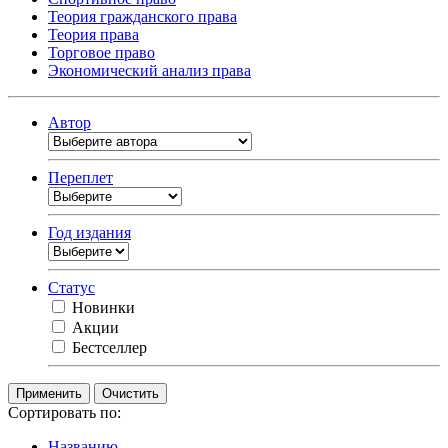
Теория гражданского права
Теория права
Торговое право
Экономический анализ права
Автор
Переплет
Год издания
Статус
Новинки
Акции
Бестселлер
Очистить
Сортировать по:
Названию