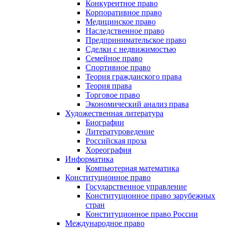
Конкурентное право
Корпоративное право
Медицинское право
Наследственное право
Предпринимательское право
Сделки с недвижимостью
Семейное право
Спортивное право
Теория гражданского права
Теория права
Торговое право
Экономический анализ права
Художественная литература
Биографии
Литературоведение
Российская проза
Хореография
Информатика
Компьютерная математика
Конституционное право
Государственное управление
Конституционное право зарубежных
стран
Конституционное право России
Международное право