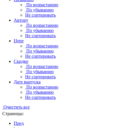
По возрастанию
По убыванию
Не сортировать
Автору
По возрастанию
По убыванию
Не сортировать
Цене
По возрастанию
По убыванию
Не сортировать
Скидке
По возрастанию
По убыванию
Не сортировать
Дате выпуска
По возрастанию
По убыванию
Не сортировать
Очистить все
Страницы:
Пред