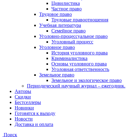
Цивилистика
Частное право
Трудовое право
Трудовые правоотношения
Учебная литература
Семейное право
Уголовно-процессуальное право
Уголовный процесс
Уголовное право
История уголовного права
Криминалистика
Основы уголовного права
Уголовная ответственность
Земельное право
Земельное и экологическое право
Периодический научный журнал – ежегодник.
Авторы
Скидки
Бестселлеры
Новинки
Готовятся к выходу
Новости
Доставка и оплата
Поиск