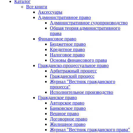
Каталог
Все книги
Аксессуары
Административное право
Административное судопроизводство
Общая теория административного
права
Финансовое право
Бюджетное право
Кредитное право
Налоговое право
Основы финансового права
Гражданско-процессуальное право
Арбитражный процесс
Гражданский процесс
Журнал "Вестник гражданского
процесса"
Исполнительное производство
Гражданское право
Авторское право
Банковское право
Вещное право
Договорное право
Жилищное право
Журнал "Вестник гражданского права"