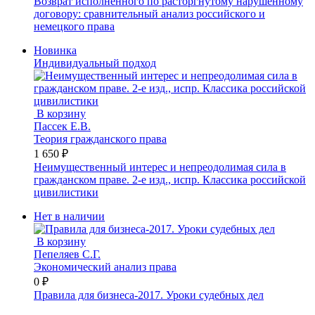
Возврат исполненного по расторгнутому нарушенному
договору: сравнительный анализ российского и
немецкого права
Новинка
Индивидуальный подход
В корзину
Пассек Е.В.
Теория гражданского права
1 650 ₽
Неимущественный интерес и непреодолимая сила в
гражданском праве. 2-е изд., испр. Классика российской
цивилистики
Нет в наличии
В корзину
Пепеляев С.Г.
Экономический анализ права
0 ₽
Правила для бизнеса-2017. Уроки судебных дел