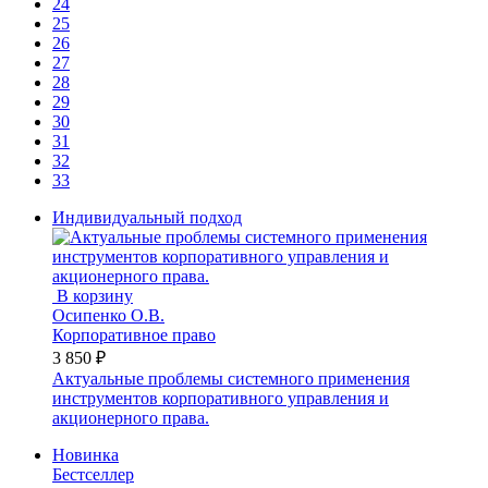
24
25
26
27
28
29
30
31
32
33
Индивидуальный подход
В корзину
Осипенко О.В.
Корпоративное право
3 850 ₽
Актуальные проблемы системного применения
инструментов корпоративного управления и
акционерного права.
Новинка
Бестселлер