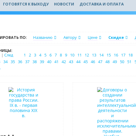
ГОТОВЯТСЯ К ВЫХОДУ
НОВОСТИ
ДОСТАВКА И ОПЛАТА
ИРОВАТЬ ПО:
Названию
Автору
Цене
Скидке
НИЦЫ:
|
След
1
2
3
4
5
6
7
8
9
10
11
12
13
14
15
16
17
18
3
34
35
36
37
38
39
40
41
42
43
44
45
46
47
48
49
50
51
6
в наличии
Нет в наличии