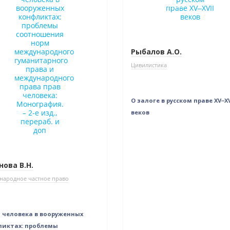
Нет в наличии
Рыбалов А.О.
Цивилистика
О залоге в русском праве XV‒XV
веков
нова В.Н.
народное частное право
 человека в вооруженных
иктах: проблемы