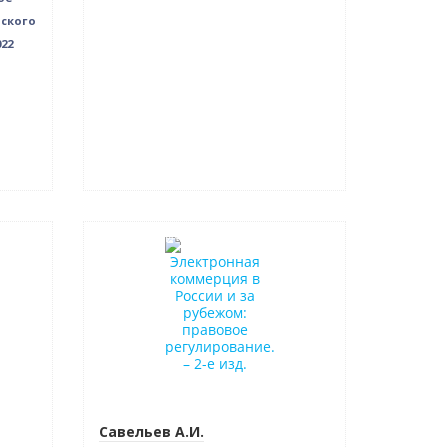
йского
022
Нет в наличии
Савельев А.И.