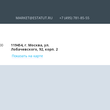
MARKET@ESTATUT.RU
+7 (495) 781-85-55
00
119454, г. Москва, ул.
Лобачевского, 92, корп. 2
Показать на карте