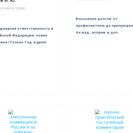
в И. Ю.
ративное право
Взыскание долгов: от
профилактики до принуждени
диарная ответственность в
4-е изд., исправ. и доп
йской Федерации: новая
ика (Только 1 ед. в руки)
селлер
Новинка
в наличии
Нет в наличии