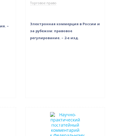
Торговое право
Электронная коммерция в России и
я. –
за рубежом: правовое
регулирование. – 2-е изд.
Новинка
Нет в наличии