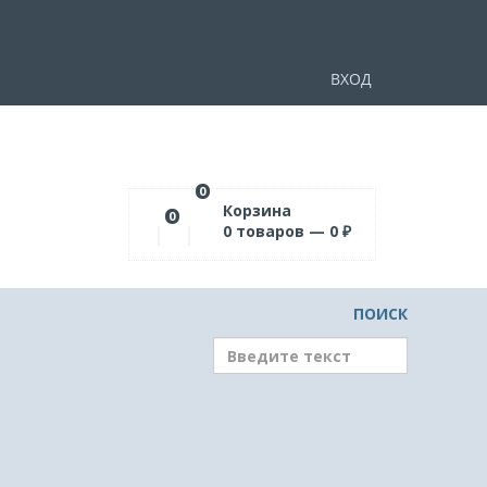
ВХОД
0
Корзина
0
0
товаров —
0
₽
ПОИСК