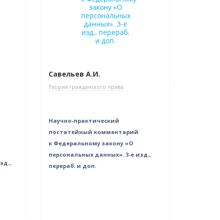
Савельев А.И.
Теория гражданского права
Научно-практический
постатейный комментарий
к Федеральному закону «О
персональных данных». 3-е изд.,
зд.,
перераб. и доп.