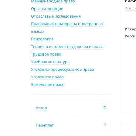
Рожн
Международное право
Истори
Органы юстиции
Отраслевые исследования
Правовая литература на иностранных
Истор
языках
России
Психология
Теория и история государства и права
Трудовое право
Учебная литература
Уголовно-процессуальное право
Уголовное право
Земельное право
Автор
Переплет
Нет 