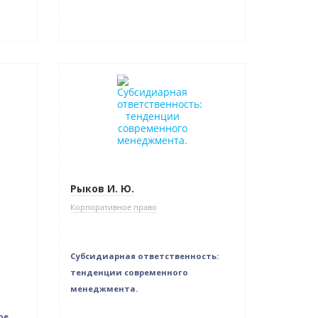
Нет в наличии
Рыков И. Ю.
Корпоративное право
Субсидиарная ответственность:
тенденции современного
менеджмента.
ое