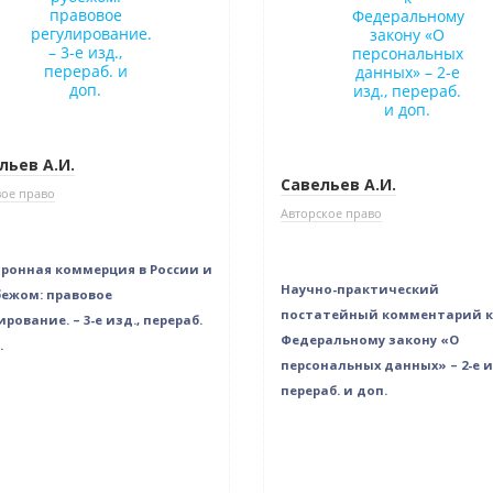
льев А.И.
Савельев А.И.
ое право
Авторское право
ронная коммерция в России и
Научно-практический
бежом: правовое
постатейный комментарий к
ирование. – 3-е изд., перераб.
Федеральному закону «О
.
персональных данных» – 2-е и
перераб. и доп.