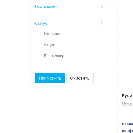
Год издания
Статус
Новинки
Акции
Бестселлер
Очистить
Руси
Между
Права
конфл