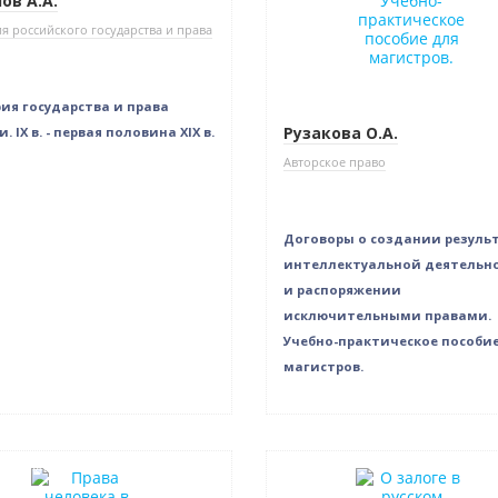
ов А.А.
я российского государства и права
ия государства и права
Рузакова О.А.
. IX в. - первая половина XIX в.
Авторское право
Договоры о создании резуль
интеллектуальной деятельн
и распоряжении
исключительными правами.
Учебно-практическое пособи
магистров.
в наличии
Новинка