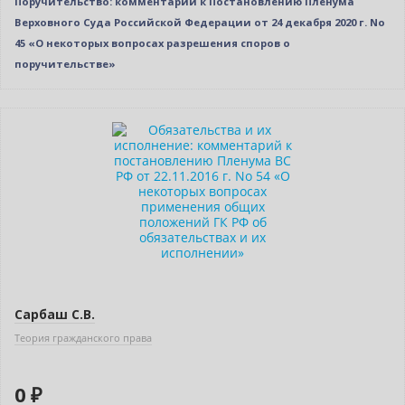
Поручительство: комментарий к Постановлению Пленума
Верховного Суда Российской Федерации от 24 декабря 2020 г. No
45 «О некоторых вопросах разрешения споров о
поручительстве»
Новинка
Бестселлер
Нет в наличии
Сарбаш С.В.
Теория гражданского права
0 ₽