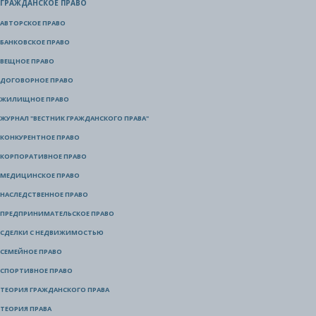
ГРАЖДАНСКОЕ ПРАВО
АВТОРСКОЕ ПРАВО
БАНКОВСКОЕ ПРАВО
ВЕЩНОЕ ПРАВО
ДОГОВОРНОЕ ПРАВО
ЖИЛИЩНОЕ ПРАВО
ЖУРНАЛ "ВЕСТНИК ГРАЖДАНСКОГО ПРАВА"
КОНКУРЕНТНОЕ ПРАВО
КОРПОРАТИВНОЕ ПРАВО
МЕДИЦИНСКОЕ ПРАВО
НАСЛЕДСТВЕННОЕ ПРАВО
ПРЕДПРИНИМАТЕЛЬСКОЕ ПРАВО
СДЕЛКИ С НЕДВИЖИМОСТЬЮ
СЕМЕЙНОЕ ПРАВО
СПОРТИВНОЕ ПРАВО
ТЕОРИЯ ГРАЖДАНСКОГО ПРАВА
ТЕОРИЯ ПРАВА