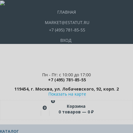
ГЛАВНАЯ
MARKET@ESTATUT.RU
+7 (495) 781-85-55
ВХОД
Пн - Пт: с 10:00 до 17:00
+7 (495) 781-85-55
119454, г. Москва, ул. Лобачевского, 92, корп. 2
Показать на карте
0
Корзина
0
0
товаров —
0
₽
КАТАЛОГ