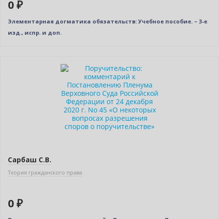
0 ₽
Элементарная догматика обязательств: Учебное пособие. – 3-е
изд., испр. и доп.
Новинка
Бестселлер
Нет в наличии
Сарбаш С.В.
Теория гражданского права
0 ₽