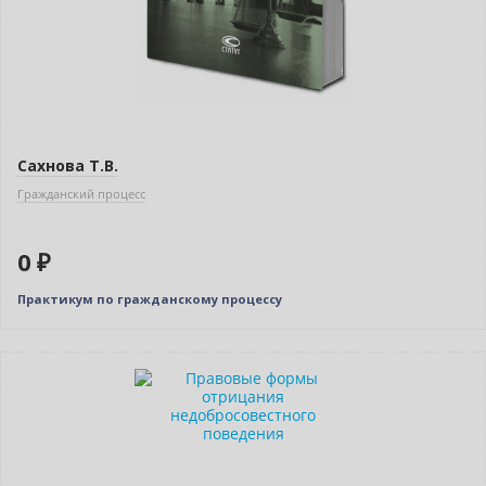
Сахнова Т.В.
Гражданский процесс
0 ₽
Практикум по гражданскому процессу
Новинка
Нет в наличии