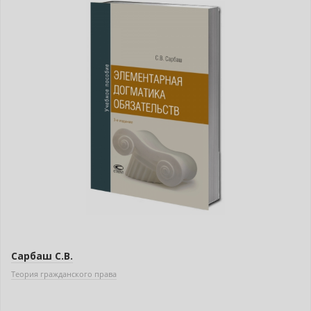
Сарбаш С.В.
Теория гражданского права