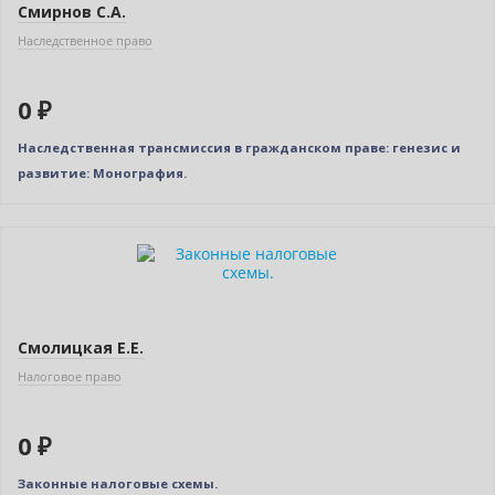
Смирнов С.А.
Наследственное право
0 ₽
Наследственная трансмиссия в гражданском праве: генезис и
развитие: Монография.
Нет в наличии
Смолицкая Е.Е.
Налоговое право
0 ₽
Законные налоговые схемы.