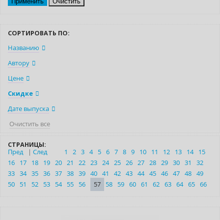
Очистить
СОРТИРОВАТЬ ПО:
Названию
Автору
Цене
Скидке
Дате выпуска
Очистить все
СТРАНИЦЫ:
Пред
|
След
1
2
3
4
5
6
7
8
9
10
11
12
13
14
15
16
17
18
19
20
21
22
23
24
25
26
27
28
29
30
31
32
33
34
35
36
37
38
39
40
41
42
43
44
45
46
47
48
49
50
51
52
53
54
55
56
57
58
59
60
61
62
63
64
65
66
Нет в наличии