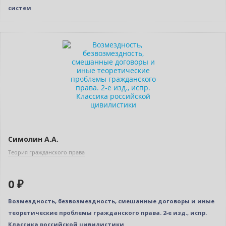
систем
Новинка
Нет в наличии
Индивидуальный подход
Симолин А.А.
Теория гражданского права
0 ₽
Возмездность, безвозмездность, смешанные договоры и иные
теоретические проблемы гражданского права. 2-е изд., испр.
Классика российской цивилистики