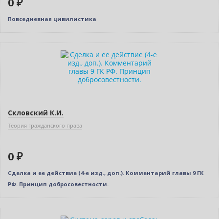
0 ₽
Повседневная цивилистика
Нет в наличии
Скловский К.И.
Теория гражданского права
0 ₽
Сделка и ее действие (4-е изд., доп.). Комментарий главы 9 ГК
РФ. Принцип добросовестности.
Новинка