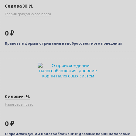
Седова Ж.И.
Теория гражданского права
0 ₽
Правовые формы отрицания недобросовестного поведения
Новинка
Нет в наличии
Силович Ч.
Налоговое право
0 ₽
О происхождении налогообложения: древние корни налоговых