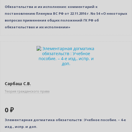
Обязательства и их исполнение: комментарий к
постановлению Пленума ВС РФ от 22.11.2016 г. No 54 «О некоторых
вопросах применения общих положений ГК РФ об
обязательствах и их исполнении»
Новинка
Нет в наличии
Сарбаш С.В.
Теория гражданского права
0 ₽
Элементарная догматика обязательств : Учебное пособие. – 4-е
изд., испр. и доп.