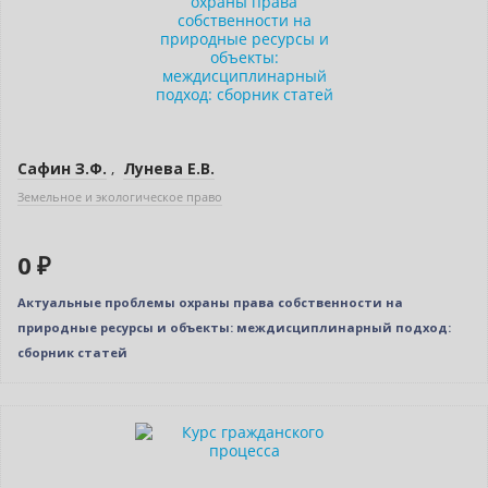
Сафин З.Ф.
,
Лунева Е.В.
Земельное и экологическое право
0 ₽
Актуальные проблемы охраны права собственности на
природные ресурсы и объекты: междисциплинарный подход:
сборник статей
Нет в наличии