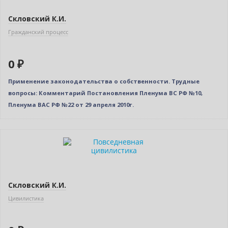
Скловский К.И.
Гражданский процесс
0 ₽
Применение законодательства о собственности. Трудные
вопросы: Комментарий Постановления Пленума ВС РФ №10,
Пленума ВАС РФ №22 от 29 апреля 2010г.
Бестселлер
Нет в наличии
Скловский К.И.
Цивилистика