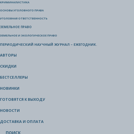
КРИМИНАЛИСТИКА
ОСНОВЫ УГОЛОВНОГО ПРАВА
УГОЛОВНАЯ ОТВЕТСТВЕННОСТЬ
ЗЕМЕЛЬНОЕ ПРАВО
ЗЕМЕЛЬНОЕ И ЭКОЛОГИЧЕСКОЕ ПРАВО
ПЕРИОДИЧЕСКИЙ НАУЧНЫЙ ЖУРНАЛ – ЕЖЕГОДНИК.
АВТОРЫ
СКИДКИ
БЕСТСЕЛЛЕРЫ
НОВИНКИ
ГОТОВЯТСЯ К ВЫХОДУ
НОВОСТИ
ДОСТАВКА И ОПЛАТА
ПОИСК