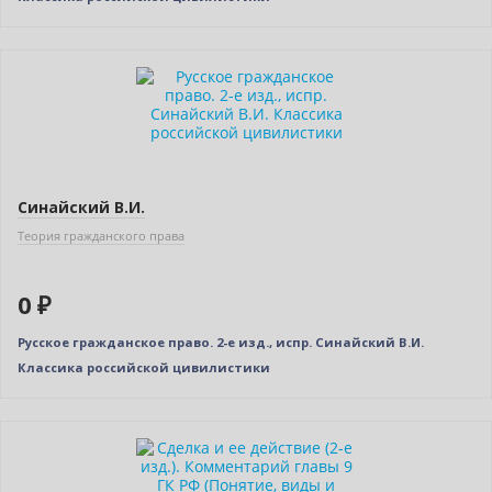
Новинка
Нет в наличии
Индивидуальный подход
Синайский В.И.
Теория гражданского права
0 ₽
Русское гражданское право. 2-е изд., испр. Синайский В.И.
Классика российской цивилистики
Нет в наличии