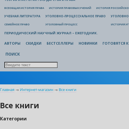
ВСЕОБЩАЯ ИСТОРИЯ ПРАВА
ИСТОРИЯ ПРАВОВЫХ УЧЕНИЙ
ИСТОРИЯ РОССИЙСКОГ
УЧЕБНАЯ ЛИТЕРАТУРА
УГОЛОВНО-ПРОЦЕССУАЛЬНОЕ ПРАВО
УГОЛОВНО
СЕМЕЙНОЕ ПРАВО
УГОЛОВНЫЙ ПРОЦЕСС
ИСТОРИЯ У
ПЕРИОДИЧЕСКИЙ НАУЧНЫЙ ЖУРНАЛ – ЕЖЕГОДНИК.
АВТОРЫ
СКИДКИ
БЕСТСЕЛЛЕРЫ
НОВИНКИ
ГОТОВЯТСЯ К
ПОИСК
Главная
→
Интернет-магазин
→
Все книги
Все книги
Категории