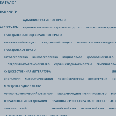
КАТАЛОГ
ВСЕ КНИГИ
АДМИНИСТРАТИВНОЕ ПРАВО
АКСЕССУАРЫ
АДМИНИСТРАТИВНОЕ СУДОПРОИЗВОДСТВО
ОБЩАЯ ТЕОРИЯ АДМИ
ГРАЖДАНСКО-ПРОЦЕССУАЛЬНОЕ ПРАВО
АРБИТРАЖНЫЙ ПРОЦЕСС
ГРАЖДАНСКИЙ ПРОЦЕСС
ЖУРНАЛ "ВЕСТНИК ГРАЖДАНС
ГРАЖДАНСКОЕ ПРАВО
АВТОРСКОЕ ПРАВО
БАНКОВСКОЕ ПРАВО
ВЕЩНОЕ ПРАВО
ДОГОВОРНОЕ ПРАВО
ПРЕДПРИНИМАТЕЛЬСКОЕ ПРАВО
СДЕЛКИ С НЕДВИЖИМОСТЬЮ
СЕМЕЙНОЕ ПР
ХУДОЖЕСТВЕННАЯ ЛИТЕРАТУРА
ИН
БИОГРАФИИ
ЛИТЕРАТУРОВЕДЕНИЕ
РОССИЙСКАЯ ПРОЗА
ХОРЕОГРАФИЯ
КО
МЕЖДУНАРОДНОЕ ПРАВО
ЖУРНАЛ "КОММЕРЧЕСКИЙ АРБИТРАЖ"
МЕЖДУНАРОДНОЕ ПУБЛИЧНОЕ ПРАВО
МЕ
ОТРАСЛЕВЫЕ ИССЛЕДОВАНИЯ
ПРАВОВАЯ ЛИТЕРАТУРА НА ИНОСТРАННЫХ 
СБОРНИК СТАТЕЙ
АНГЛИЙСКИЙ ЯЗЫК
ЛАТИНСКИЙ ЯЗЫК
НЕМЕ
ТЕОРИЯ И ИСТОРИЯ ГОСУДАРСТВА И ПРАВА