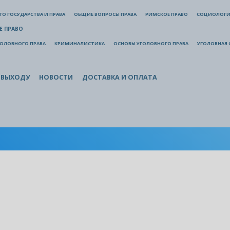
О ГОСУДАРСТВА И ПРАВА
ОБЩИЕ ВОПРОСЫ ПРАВА
РИМСКОЕ ПРАВО
СОЦИОЛОГИ
Е ПРАВО
ГОЛОВНОГО ПРАВА
КРИМИНАЛИСТИКА
ОСНОВЫ УГОЛОВНОГО ПРАВА
УГОЛОВНАЯ 
 ВЫХОДУ
НОВОСТИ
ДОСТАВКА И ОПЛАТА