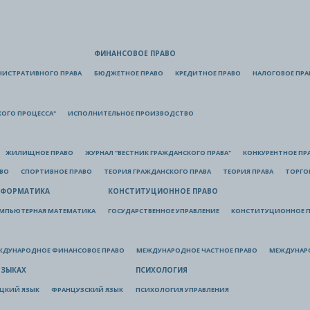
ФИНАНСОВОЕ ПРАВО
НИСТРАТИВНОГО ПРАВА
БЮДЖЕТНОЕ ПРАВО
КРЕДИТНОЕ ПРАВО
НАЛОГОВОЕ ПРА
КОГО ПРОЦЕССА"
ИСПОЛНИТЕЛЬНОЕ ПРОИЗВОДСТВО
ЖИЛИЩНОЕ ПРАВО
ЖУРНАЛ "ВЕСТНИК ГРАЖДАНСКОГО ПРАВА"
КОНКУРЕНТНОЕ ПР
АВО
СПОРТИВНОЕ ПРАВО
ТЕОРИЯ ГРАЖДАНСКОГО ПРАВА
ТЕОРИЯ ПРАВА
ТОРГО
ФОРМАТИКА
КОНСТИТУЦИОННОЕ ПРАВО
МПЬЮТЕРНАЯ МАТЕМАТИКА
ГОСУДАРСТВЕННОЕ УПРАВЛЕНИЕ
КОНСТИТУЦИОННОЕ П
ЖДУНАРОДНОЕ ФИНАНСОВОЕ ПРАВО
МЕЖДУНАРОДНОЕ ЧАСТНОЕ ПРАВО
МЕЖДУНАР
ЯЗЫКАХ
ПСИХОЛОГИЯ
ЦКИЙ ЯЗЫК
ФРАНЦУЗСКИЙ ЯЗЫК
ПСИХОЛОГИЯ УПРАВЛЕНИЯ