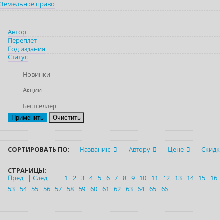
Земельное право
Автор
Переплет
Год издания
Статус
Новинки
Акции
Бестселлер
Очистить
СОРТИРОВАТЬ ПО:
Названию
Автору
Цене
Скидк
СТРАНИЦЫ:
Пред
|
След
1
2
3
4
5
6
7
8
9
10
11
12
13
14
15
16
53
54
55
56
57
58
59
60
61
62
63
64
65
66
Нет в наличии