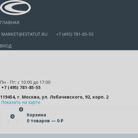
ГЛАВНАЯ
MARKET@ESTATUT.RU
+7 (495) 781-85-55
ВХОД
Пн - Пт: с 10:00 до 17:00
+7 (495) 781-85-55
119454, г. Москва, ул. Лобачевского, 92, корп. 2
Показать на карте
0
Корзина
0
0
товаров —
0
₽