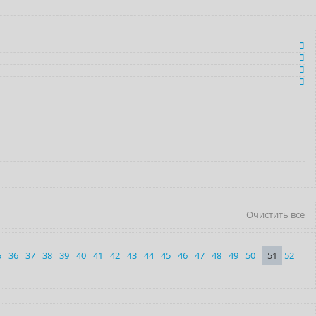
Очистить все
5
36
37
38
39
40
41
42
43
44
45
46
47
48
49
50
51
52