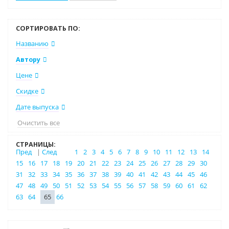
СОРТИРОВАТЬ ПО:
Названию
Автору
Цене
Скидке
Дате выпуска
Очистить все
СТРАНИЦЫ:
Пред
|
След
1
2
3
4
5
6
7
8
9
10
11
12
13
14
15
16
17
18
19
20
21
22
23
24
25
26
27
28
29
30
31
32
33
34
35
36
37
38
39
40
41
42
43
44
45
46
47
48
49
50
51
52
53
54
55
56
57
58
59
60
61
62
63
64
65
66
Нет в наличии