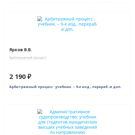
Новинка
Новое издание
Ярков В.В.
Арбитражный процесс
2 190 ₽
Арбитражный процесс : учебник. – 9-е изд., перераб. и доп.
Новинка
Нет в наличии
Новое издание