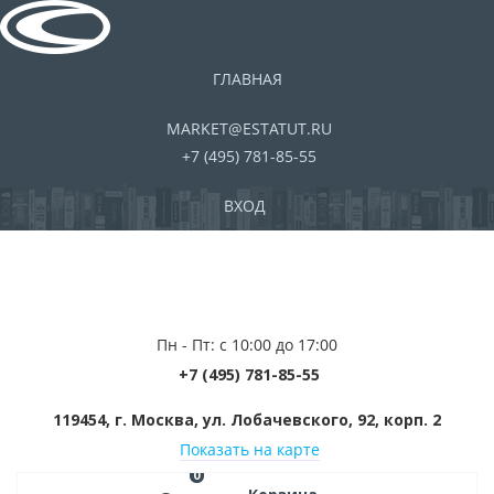
ГЛАВНАЯ
MARKET@ESTATUT.RU
+7 (495) 781-85-55
ВХОД
Пн - Пт: с 10:00 до 17:00
+7 (495) 781-85-55
119454, г. Москва, ул. Лобачевского, 92, корп. 2
Показать на карте
0