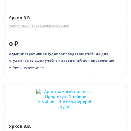
Ярков В.В.
Административное судопроизводство
0 ₽
Административное судопроизводство: Учебник для
студентов высших учебных заведений по направлению
«Юриспруденция»
Нет в наличии
Ярков В.В.