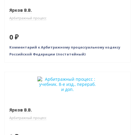
Ярков В.В.
Арбитражный процесс
0 ₽
Комментарий к Арбитражному процессуальному кодексу
Российской Федерации (постатейный)
Новинка
Бестселлер
Нет в наличии
Ярков В.В.
Арбитражный процесс