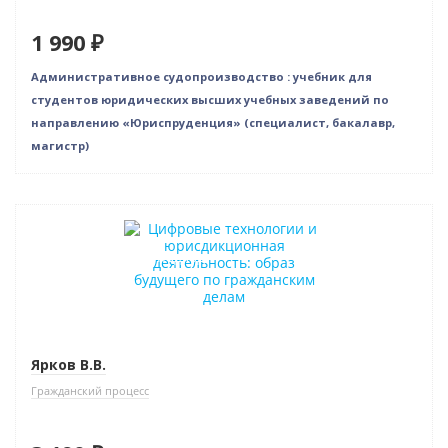
1 990 ₽
Административное судопроизводство : учебник для
студентов юридических высших учебных заведений по
направлению «Юриспруденция» (специалист, бакалавр,
магистр)
Новинка
Индивидуальный подход
Ярков В.В.
Гражданский процесс