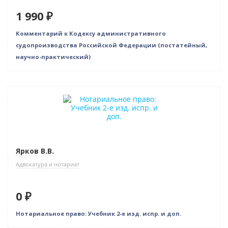
1 990 ₽
Комментарий к Кодексу административного
судопроизводства Российской Федерации (постатейный,
научно-практический)
Нет в наличии
Ярков В.В.
Адвокатура и нотариат
0 ₽
Нотариальное право: Учебник 2-е изд. испр. и доп.