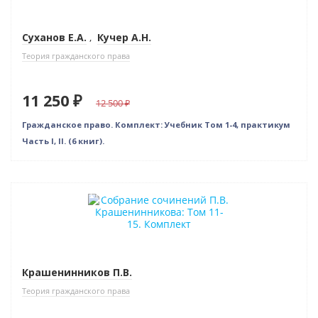
Суханов Е.А.
,
Кучер А.Н.
Теория гражданского права
11 250 ₽
12 500
Гражданское право. Комплект: Учебник Том 1-4, практикум
Часть I, II. (6 книг).
–10% (скидка 1165 ₽)
Новинка
Крашенинников П.В.
Теория гражданского права