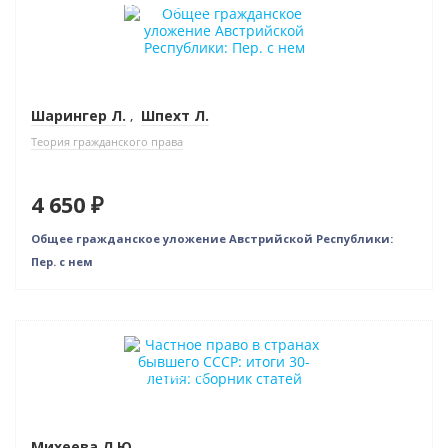
Индивидуальный подход
Шарингер Л.
,
Шпехт Л.
Теория гражданского права
4 650 ₽
Общее гражданское уложение Австрийской Республики:
Пер. с нем
Новинка
Индивидуальный подход
Михеева Л.Ю.