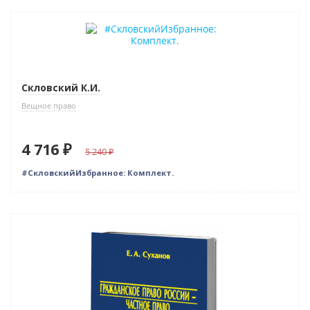
–10% (скидка 524 ₽)
Новинка
Скловский К.И.
Вещное право
4 716 ₽
5 240
#СкловскийИзбранное: Комплект.
Индивидуальный подход