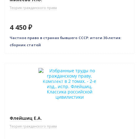
Теория гражданского права
4 450 ₽
Частное право в странах бывшего СССР: итоги 30-летия:
сборник статей
Новинка
Индивидуальный подход
Флейшиц Е.А.
Теория гражданского права