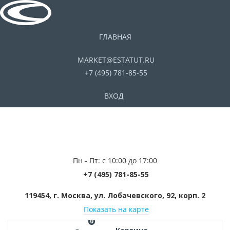
ГЛАВНАЯ
MARKET@ESTATUT.RU
+7 (495) 781-85-55
ВХОД
Пн - Пт: с 10:00 до 17:00
+7 (495) 781-85-55
119454, г. Москва, ул. Лобачевского, 92, корп. 2
Показать на карте
0