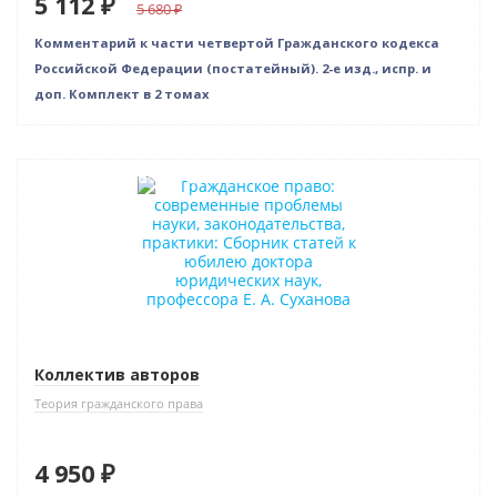
5 112 ₽
5 680
Комментарий к части четвертой Гражданского кодекса
Российской Федерации (постатейный). 2-е изд., испр. и
доп. Комплект в 2 томах
Индивидуальный подход
Коллектив авторов
Теория гражданского права
4 950 ₽