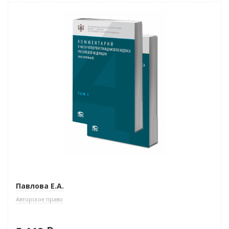
–10% (скидка 568 ₽)
Новинка
Павлова Е.А.
Авторское право