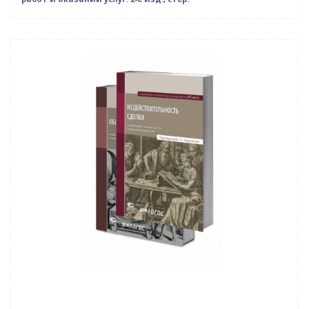
–10% (скидка 784 ₽)
Новинка