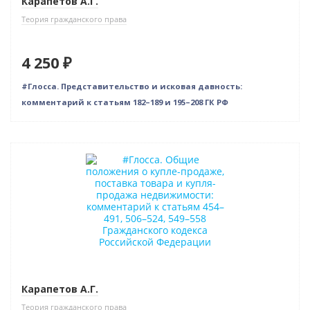
Карапетов А.Г.
Теория гражданского права
4 250 ₽
#Глосса. Представительство и исковая давность:
комментарий к статьям 182–189 и 195–208 ГК РФ
Новинка
Карапетов А.Г.
Теория гражданского права