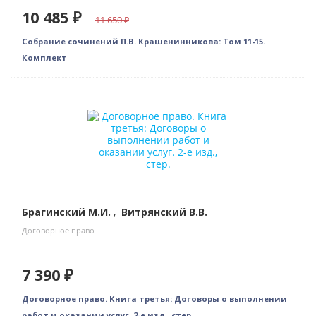
10 485 ₽
11 650
Собрание сочинений П.В. Крашенинникова: Том 11-15.
Комплект
Индивидуальный подход
Брагинский М.И.
,
Витрянский В.В.
Договорное право
7 390 ₽
Договорное право. Книга третья: Договоры о выполнении
работ и оказании услуг. 2-е изд., стер.