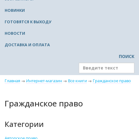
НОВИНКИ
ГОТОВЯТСЯ К ВЫХОДУ
НОВОСТИ
ДОСТАВКА И ОПЛАТА
ПОИСК
Главная
→
Интернет-магазин
→
Все книги
→
Гражданское право
Гражданское право
Категории
Авторское право