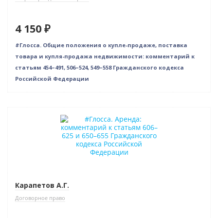
4 150 ₽
#Глосса. Общие положения о купле-продаже, поставка
товара и купля-продажа недвижимости: комментарий к
статьям 454–491, 506–524, 549–558 Гражданского кодекса
Российской Федерации
Новинка
Карапетов А.Г.
Договорное право