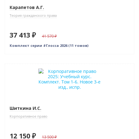
Карапетов А.Г.
Теория гражданского права
37 413 ₽
41 570
Комплект серии #Глосса 2026 (11 томов)
–10% (скидка 1350 ₽)
Новинка
Новое издание
Шиткина И.С.
Корпоративное право
12 150 ₽
13 500