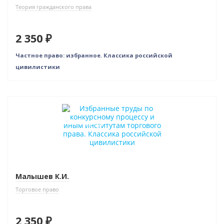
Теория гражданского права
2 350 ₽
Частное право: избранное. Классика российской
цивилистики
Новинка
Индивидуальный подход
Малышев К.И.
Торговое право
2 350 ₽