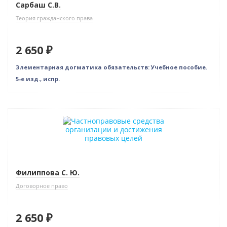
Сарбаш С.В.
Теория гражданского права
2 650 ₽
Элементарная догматика обязательств: Учебное пособие.
5-е изд., испр.
Индивидуальный подход
Филиппова С. Ю.
Договорное право
2 650 ₽