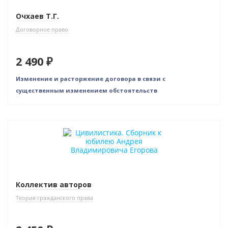
Очхаев Т.Г.
Договорное право
2 490 ₽
Изменение и расторжение договора в связи с
существенным изменением обстоятельств
Новинка
Коллектив авторов
Теория гражданского права