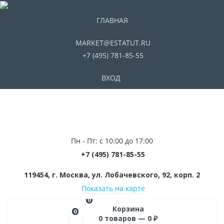
ГЛАВНАЯ
MARKET@ESTATUT.RU
+7 (495) 781-85-55
ВХОД
Пн - Пт: с 10:00 до 17:00
+7 (495) 781-85-55
119454, г. Москва, ул. Лобачевского, 92, корп. 2
Показать на карте
0
Корзина
0
0
товаров —
0
₽