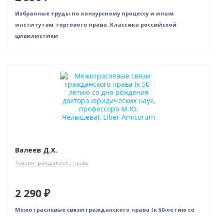
Избранные труды по конкурсному процессу и иным
институтам торгового права. Классика российской
цивилистики
Новинка
Валеев Д.Х.
Теория гражданского права
2 290 ₽
Межотраслевые связи гражданского права (к 50-летию со