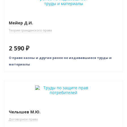
Мейер Д.И.
Теория гражданского права
2 590 ₽
О праве казны и другие ранее не издававшиеся труды и
материалы
Новинка
Челышев М.Ю.
Договорное право