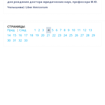
дня рождения доктора юридических наук, профессора М.Ю.
Челышева): Liber Amicorum
СТРАНИЦЫ:
Пред
|
След
1
2
3
4
5
6
7
8
9
10
11
12
13
14
15
16
17
18
19
20
21
22
23
24
25
26
27
28
29
30
31
32
33