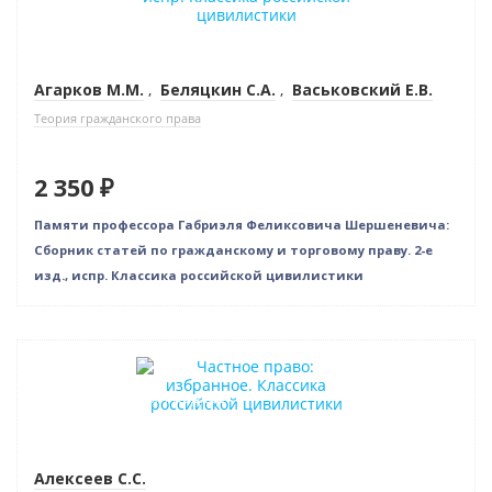
Агарков М.М.
,
Беляцкин С.А.
,
Васьковский Е.В.
Теория гражданского права
2 350 ₽
Памяти профессора Габриэля Феликсовича Шершеневича:
Сборник статей по гражданскому и торговому праву. 2-е
изд., испр. Классика российской цивилистики
Новинка
Индивидуальный подход
Алексеев С.С.