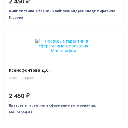
2 450 ₽
Цивилистика. Сборник к юбилею Андрея Владимировича
Егорова
Индивидуальный подход
Ксенофонтова Д.С.
Семейное право
2 450 ₽
Правовые гарантии в сфере алиментирования:
Монография.