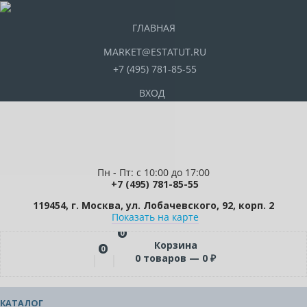
ГЛАВНАЯ
MARKET@ESTATUT.RU
+7 (495) 781-85-55
ВХОД
Пн - Пт: с 10:00 до 17:00
+7 (495) 781-85-55
119454, г. Москва, ул. Лобачевского, 92, корп. 2
Показать на карте
0
Корзина
0
0
товаров —
0
₽
КАТАЛОГ