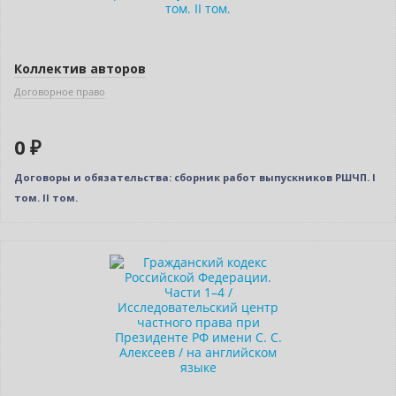
Коллектив авторов
Договорное право
0 ₽
Договоры и обязательства: сборник работ выпускников РШЧП. I
том. II том.
Бестселлер
Нет в наличии