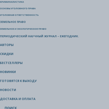
КРИМИНАЛИСТИКА
ОСНОВЫ УГОЛОВНОГО ПРАВА
УГОЛОВНАЯ ОТВЕТСТВЕННОСТЬ
ЗЕМЕЛЬНОЕ ПРАВО
ЗЕМЕЛЬНОЕ И ЭКОЛОГИЧЕСКОЕ ПРАВО
ПЕРИОДИЧЕСКИЙ НАУЧНЫЙ ЖУРНАЛ – ЕЖЕГОДНИК.
АВТОРЫ
СКИДКИ
БЕСТСЕЛЛЕРЫ
НОВИНКИ
ГОТОВЯТСЯ К ВЫХОДУ
НОВОСТИ
ДОСТАВКА И ОПЛАТА
ПОИСК