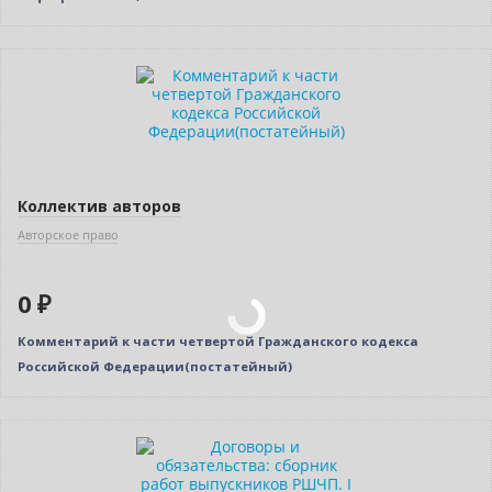
Бестселлер
Нет в наличии
Коллектив авторов
Авторское право
0 ₽
Комментарий к части четвертой Гражданского кодекса
Российской Федерации(постатейный)
Нет в наличии