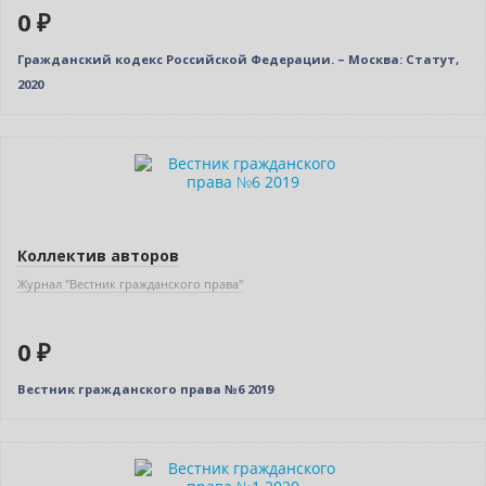
0 ₽
Гражданский кодекс Российской Федерации. – Москва: Статут,
2020
Нет в наличии
Коллектив авторов
Журнал "Вестник гражданского права"
0 ₽
Вестник гражданского права №6 2019
Нет в наличии