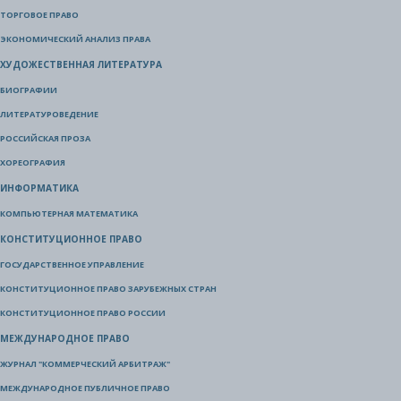
ТОРГОВОЕ ПРАВО
ЭКОНОМИЧЕСКИЙ АНАЛИЗ ПРАВА
ХУДОЖЕСТВЕННАЯ ЛИТЕРАТУРА
БИОГРАФИИ
ЛИТЕРАТУРОВЕДЕНИЕ
РОССИЙСКАЯ ПРОЗА
ХОРЕОГРАФИЯ
ИНФОРМАТИКА
КОМПЬЮТЕРНАЯ МАТЕМАТИКА
КОНСТИТУЦИОННОЕ ПРАВО
ГОСУДАРСТВЕННОЕ УПРАВЛЕНИЕ
КОНСТИТУЦИОННОЕ ПРАВО ЗАРУБЕЖНЫХ СТРАН
КОНСТИТУЦИОННОЕ ПРАВО РОССИИ
МЕЖДУНАРОДНОЕ ПРАВО
ЖУРНАЛ "КОММЕРЧЕСКИЙ АРБИТРАЖ"
МЕЖДУНАРОДНОЕ ПУБЛИЧНОЕ ПРАВО