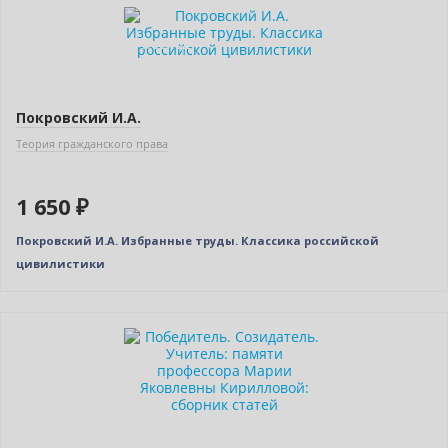
Новинка
Индивидуальный подход
Покровский И.А.
Теория гражданского права
1 650 ₽
Покровский И.А. Избранные труды. Классика российской
цивилистики
Нет в наличии