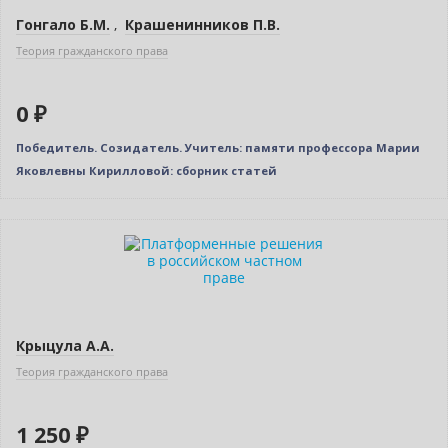
Гонгало Б.М.
,
Крашенинников П.В.
Теория гражданского права
0 ₽
Победитель. Созидатель. Учитель: памяти профессора Марии
Яковлевны Кирилловой: сборник статей
Новинка
Крыцула А.А.
Теория гражданского права
1 250 ₽