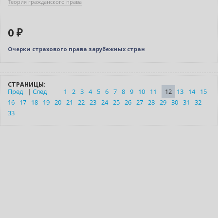
Теория гражданского права
0 ₽
Очерки страхового права зарубежных стран
СТРАНИЦЫ:
Пред
|
След
1
2
3
4
5
6
7
8
9
10
11
12
13
14
15
16
17
18
19
20
21
22
23
24
25
26
27
28
29
30
31
32
33