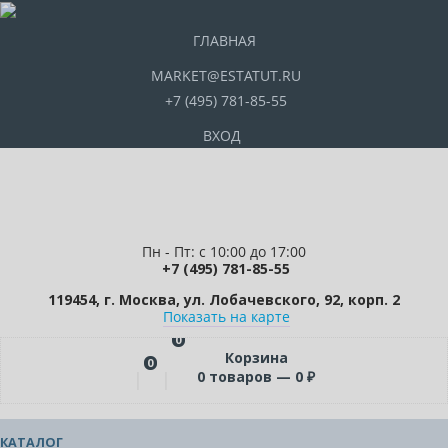
ГЛАВНАЯ
MARKET@ESTATUT.RU
+7 (495) 781-85-55
ВХОД
Пн - Пт: с 10:00 до 17:00
+7 (495) 781-85-55
119454, г. Москва, ул. Лобачевского, 92, корп. 2
Показать на карте
0
Корзина
0
0
товаров —
0
₽
КАТАЛОГ