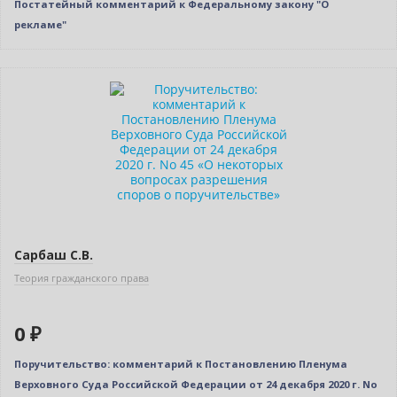
Постатейный комментарий к Федеральному закону "О
рекламе"
Новинка
Бестселлер
Нет в наличии
Сарбаш С.В.
Теория гражданского права
0 ₽
Поручительство: комментарий к Постановлению Пленума
Верховного Суда Российской Федерации от 24 декабря 2020 г. No