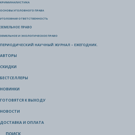
КРИМИНАЛИСТИКА
ОСНОВЫ УГОЛОВНОГО ПРАВА
УГОЛОВНАЯ ОТВЕТСТВЕННОСТЬ
ЗЕМЕЛЬНОЕ ПРАВО
ЗЕМЕЛЬНОЕ И ЭКОЛОГИЧЕСКОЕ ПРАВО
ПЕРИОДИЧЕСКИЙ НАУЧНЫЙ ЖУРНАЛ – ЕЖЕГОДНИК.
АВТОРЫ
СКИДКИ
БЕСТСЕЛЛЕРЫ
НОВИНКИ
ГОТОВЯТСЯ К ВЫХОДУ
НОВОСТИ
ДОСТАВКА И ОПЛАТА
ПОИСК