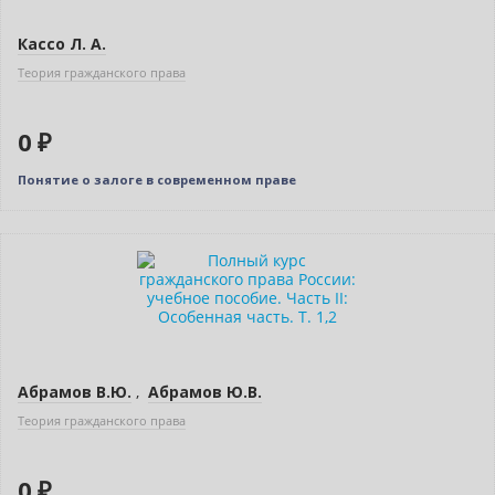
Кассо Л. А.
Теория гражданского права
0 ₽
Понятие о залоге в современном праве
Нет в наличии
Абрамов В.Ю.
,
Абрамов Ю.В.
Теория гражданского права
0 ₽