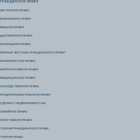
ГРАЖДАНСКОЕ ПРАВО
АВТОРСКОЕ ПРАВО
БАНКОВСКОЕ ПРАВО
ВЕЩНОЕ ПРАВО
ДОГОВОРНОЕ ПРАВО
ЖИЛИЩНОЕ ПРАВО
ЖУРНАЛ "ВЕСТНИК ГРАЖДАНСКОГО ПРАВА"
КОНКУРЕНТНОЕ ПРАВО
КОРПОРАТИВНОЕ ПРАВО
МЕДИЦИНСКОЕ ПРАВО
НАСЛЕДСТВЕННОЕ ПРАВО
ПРЕДПРИНИМАТЕЛЬСКОЕ ПРАВО
СДЕЛКИ С НЕДВИЖИМОСТЬЮ
СЕМЕЙНОЕ ПРАВО
СПОРТИВНОЕ ПРАВО
ТЕОРИЯ ГРАЖДАНСКОГО ПРАВА
ТЕОРИЯ ПРАВА