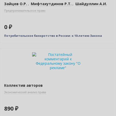
Зайцев О.Р.
,
Мифтахутдинов Р.Т.
,
Шайдуллин А.И.
Предпринимательское право
0 ₽
Потребительское банкротство в России: к 10-летию Закона
Коллектив авторов
Экономический анализ права
890 ₽