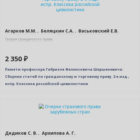
Агарков М.М.
,
Беляцкин С.А.
,
Васьковский Е.В.
Теория гражданского права
2 350 ₽
Памяти профессора Габриэля Феликсовича Шершеневича:
Сборник статей по гражданскому и торговому праву. 2-е изд.,
испр. Классика российской цивилистики
Новинка
Нет в наличии
Дедиков С. В.
,
Архипова А. Г.