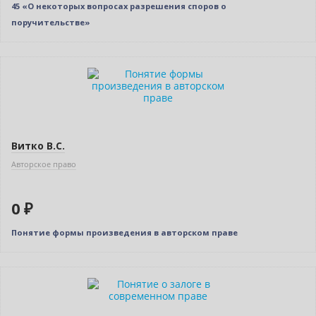
45 «О некоторых вопросах разрешения споров о
поручительстве»
Нет в наличии
Витко В.С.
Авторское право
0 ₽
Понятие формы произведения в авторском праве
Нет в наличии