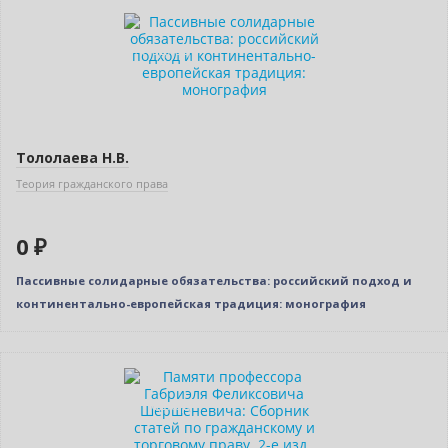
Нет в наличии
Индивидуальный подход
Тололаева Н.В.
Теория гражданского права
0 ₽
Пассивные солидарные обязательства: российский подход и
континентально-европейская традиция: монография
Новинка
Индивидуальный подход