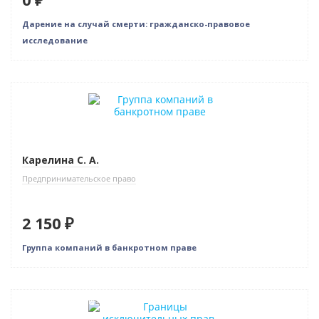
Дарение на случай смерти: гражданско-правовое
исследование
Новинка
Карелина С. А.
Предпринимательское право
2 150 ₽
Группа компаний в банкротном праве
Нет в наличии