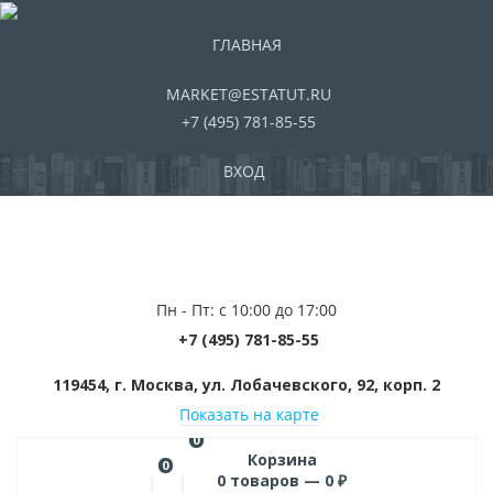
ГЛАВНАЯ
MARKET@ESTATUT.RU
+7 (495) 781-85-55
ВХОД
Пн - Пт: с 10:00 до 17:00
+7 (495) 781-85-55
119454, г. Москва, ул. Лобачевского, 92, корп. 2
Показать на карте
0
Корзина
0
0
товаров —
0
₽