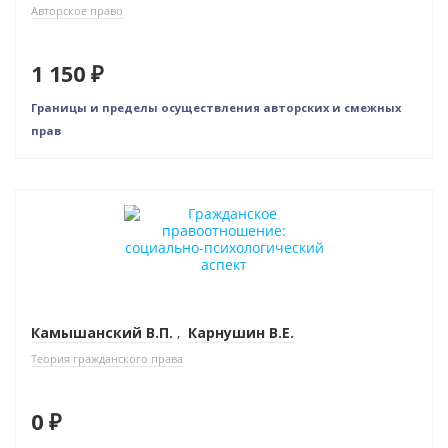
Авторское право
1 150 ₽
Границы и пределы осуществления авторских и смежных
прав
Нет в наличии
Камышанский В.П.
,
Карнушин В.Е.
Теория гражданского права
0 ₽