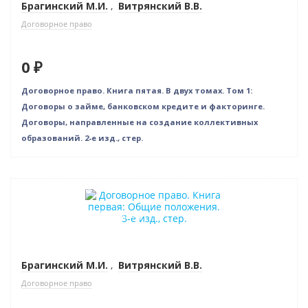
Брагинский М.И.
,
Витрянский В.В.
Договорное право
0 ₽
Договорное право. Книга пятая. В двух томах. Том 1:
Договоры о займе, банковском кредите и факторинге.
Договоры, направленные на создание коллективных
образований. 2-е изд., стер.
Нет в наличии
Индивидуальный подход
Брагинский М.И.
,
Витрянский В.В.
Договорное право