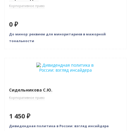
Корпоративное право
0 ₽
До минор: реквием для миноритариев в мажорной
тональности
Новинка
Сидельникова С.Ю.
Корпоративное право
1 450 ₽
Дивидендная политика в России: взгляд инсайдера