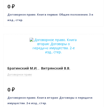
0 ₽
Договорное право. Книга первая: Общие положения. 3-е
изд., стер.
Нет в наличии
Индивидуальный подход
Брагинский М.И.
,
Витрянский В.В.
Договорное право
0 ₽
Договорное право. Книга вторая: Договоры о передаче
имущества. 2-е изд., стер.