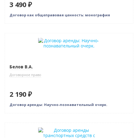
3 490 ₽
Договор как общеправовая ценность: монография
Индивидуальный подход
Белов В.А.
Договорное право
2 190 ₽
Договор аренды: Научно-познавательный очерк.
Нет в наличии