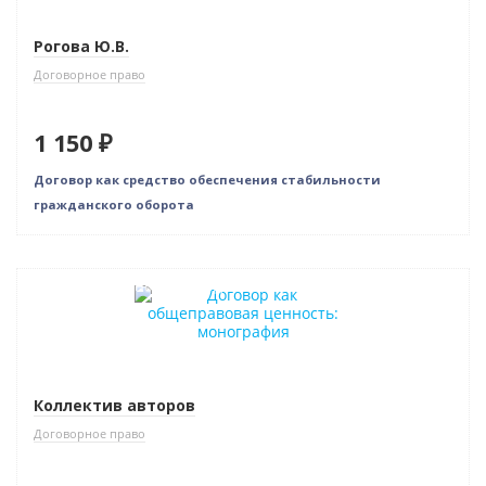
Рогова Ю.В.
Договорное право
1 150 ₽
Договор как средство обеспечения стабильности
гражданского оборота
Индивидуальный подход
Коллектив авторов
Договорное право