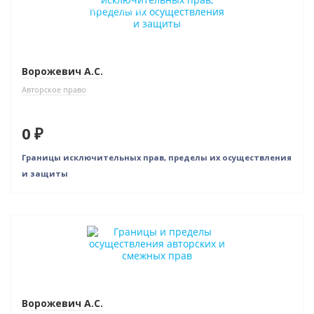
Индивидуальный подход
Ворожевич А.С.
Авторское право
0 ₽
Границы исключительных прав, пределы их осуществления
и защиты
Новинка
Ворожевич А.С.