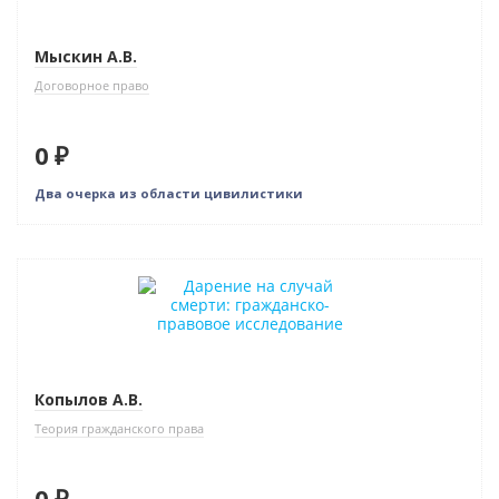
Мыскин А.В.
Договорное право
0 ₽
Два очерка из области цивилистики
Новинка
Нет в наличии
Копылов А.В.
Теория гражданского права
0 ₽