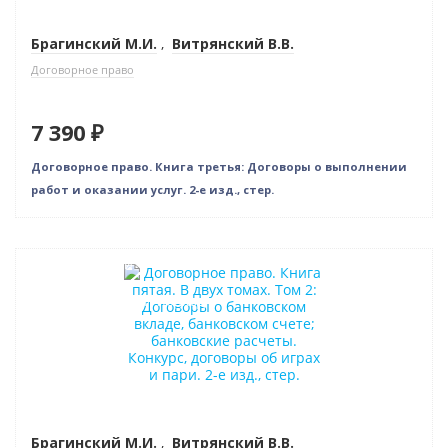
Брагинский М.И.
,
Витрянский В.В.
Договорное право
7 390 ₽
Договорное право. Книга третья: Договоры о выполнении
работ и оказании услуг. 2-е изд., стер.
Нет в наличии
Индивидуальный подход
Брагинский М.И.
,
Витрянский В.В.