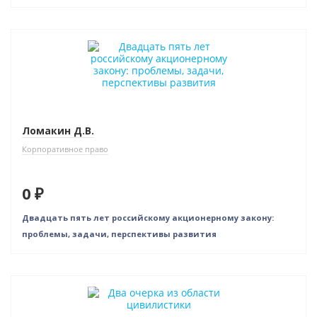
Новинка
Бестселлер
Нет в наличии
Ломакин Д.В.
Корпоративное право
0 ₽
Двадцать пять лет российскому акционерному закону:
проблемы, задачи, перспективы развития
Нет в наличии