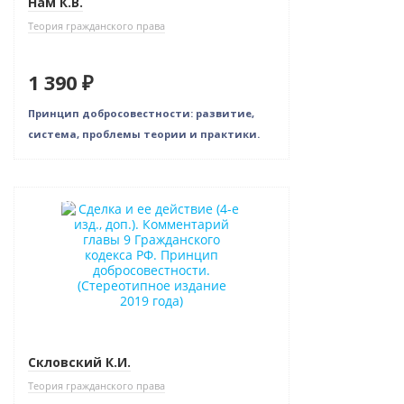
Нам К.В.
Теория гражданского права
1 390 ₽
Принцип добросовестности: развитие,
система, проблемы теории и практики.
Новинка
Скловский К.И.
Теория гражданского права