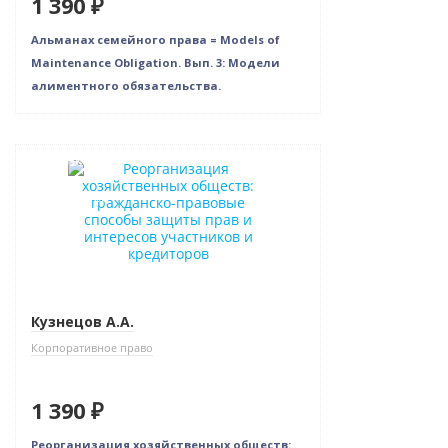
1 390 ₽
Альманах семейного права = Models of
Maintenance Obligation. Вып. 3: Модели
алиментного обязательства.
Новинка
Бестселлер
Кузнецов А.А.
Корпоративное право
1 390 ₽
Реорганизация хозяйственных обществ: