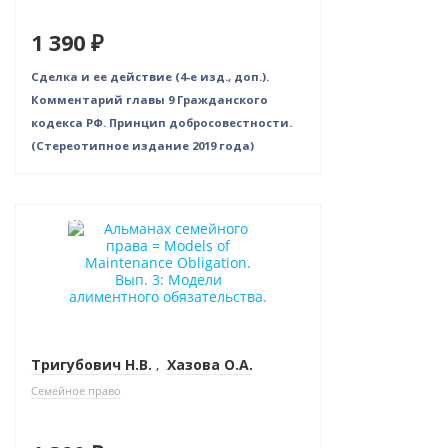
1 390 ₽
Сделка и ее действие (4-е изд., доп.).
Комментарий главы 9 Гражданского
кодекса РФ. Принцип добросовестности.
(Стереотипное издание 2019 года)
Новинка
Тригубович Н.В.
,
Хазова О.А.
Семейное право