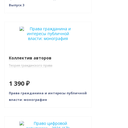
Выпуск 3
Новинка
Коллектив авторов
Теория гражданского права
1 390 ₽
Права гражданина и интересы публичной
власти: монография
Новинка