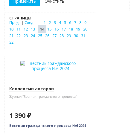
Очистить
СТРАНИЦЫ:
Пред
|
След
1
2
3
4
5
6
7
8
9
10
11
12
13
14
15
16
17
18
19
20
21
22
23
24
25
26
27
28
29
30
31
32
Новинка
Коллектив авторов
Журнал "Вестник гражданского процесса"
1 390 ₽
Вестник гражданского процесса №6 2024