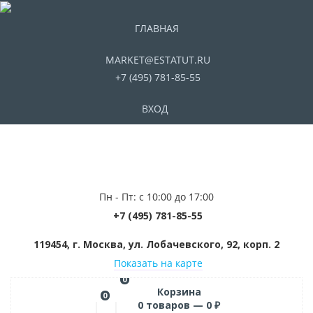
ГЛАВНАЯ
MARKET@ESTATUT.RU
+7 (495) 781-85-55
ВХОД
Пн - Пт: с 10:00 до 17:00
+7 (495) 781-85-55
119454, г. Москва, ул. Лобачевского, 92, корп. 2
Показать на карте
0
Корзина
0
0
товаров —
0
₽