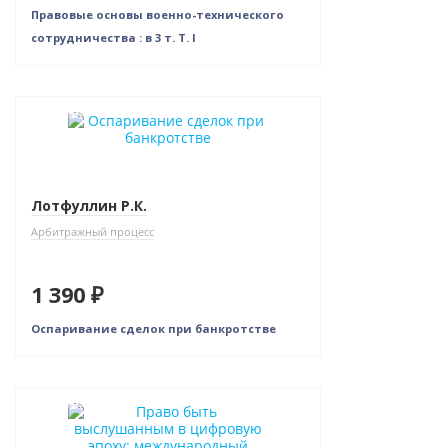
Правовые основы военно-технического
сотрудничества : в 3 т. Т. I
Новинка
Только у нас
Лотфуллин Р.К.
Арбитражный процесс
1 390 ₽
Оспаривание сделок при банкротстве
Новинка