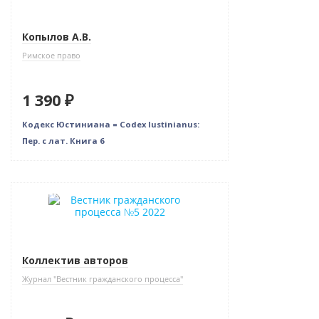
Копылов А.В.
Римское право
1 390 ₽
Кодекс Юстиниана = Codex Iustinianus:
Пер. с лат. Книга 6
Новинка
Коллектив авторов
Журнал "Вестник гражданского процесса"