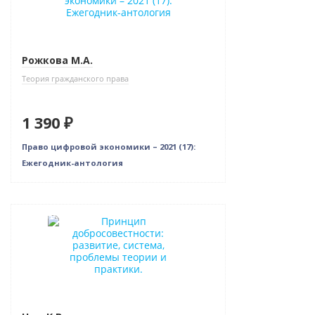
Рожкова М.А.
Теория гражданского права
1 390 ₽
Право цифровой экономики – 2021 (17):
Ежегодник-антология
Новинка