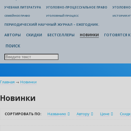
УЧЕБНАЯ ЛИТЕРАТУРА
УГОЛОВНО-ПРОЦЕССУАЛЬНОЕ ПРАВО
УГОЛОВНО
СЕМЕЙНОЕ ПРАВО
УГОЛОВНЫЙ ПРОЦЕСС
ИСТОРИЯ У
ПЕРИОДИЧЕСКИЙ НАУЧНЫЙ ЖУРНАЛ – ЕЖЕГОДНИК.
АВТОРЫ
СКИДКИ
БЕСТСЕЛЛЕРЫ
НОВИНКИ
ГОТОВЯТСЯ К
ПОИСК
Главная
→
Новинки
Новинки
СОРТИРОВАТЬ ПО:
Названию
Автору
Цене
Скидк