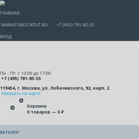
ГЛАВНАЯ
MARKET@ESTATUT.RU
+7 (495) 781-85-55
ВХОД
Пн - Пт: с 10:00 до 17:00
+7 (495) 781-85-55
119454, г. Москва, ул. Лобачевского, 92, корп. 2
Показать на карте
0
Корзина
0
0
товаров —
0
₽
КАТАЛОГ