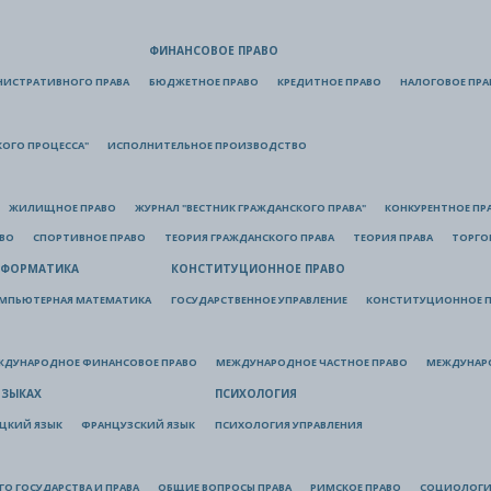
ФИНАНСОВОЕ ПРАВО
НИСТРАТИВНОГО ПРАВА
БЮДЖЕТНОЕ ПРАВО
КРЕДИТНОЕ ПРАВО
НАЛОГОВОЕ ПРА
КОГО ПРОЦЕССА"
ИСПОЛНИТЕЛЬНОЕ ПРОИЗВОДСТВО
ЖИЛИЩНОЕ ПРАВО
ЖУРНАЛ "ВЕСТНИК ГРАЖДАНСКОГО ПРАВА"
КОНКУРЕНТНОЕ ПР
АВО
СПОРТИВНОЕ ПРАВО
ТЕОРИЯ ГРАЖДАНСКОГО ПРАВА
ТЕОРИЯ ПРАВА
ТОРГО
ФОРМАТИКА
КОНСТИТУЦИОННОЕ ПРАВО
МПЬЮТЕРНАЯ МАТЕМАТИКА
ГОСУДАРСТВЕННОЕ УПРАВЛЕНИЕ
КОНСТИТУЦИОННОЕ П
ЖДУНАРОДНОЕ ФИНАНСОВОЕ ПРАВО
МЕЖДУНАРОДНОЕ ЧАСТНОЕ ПРАВО
МЕЖДУНАР
ЯЗЫКАХ
ПСИХОЛОГИЯ
ЦКИЙ ЯЗЫК
ФРАНЦУЗСКИЙ ЯЗЫК
ПСИХОЛОГИЯ УПРАВЛЕНИЯ
О ГОСУДАРСТВА И ПРАВА
ОБЩИЕ ВОПРОСЫ ПРАВА
РИМСКОЕ ПРАВО
СОЦИОЛОГИ