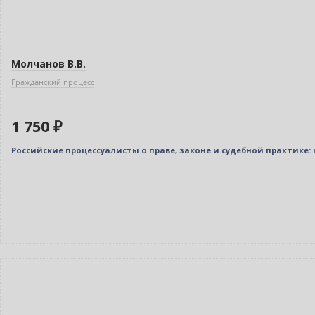
Молчанов В.В.
Гражданский процесс
1 750 ₽
Российские процессуалисты о праве, законе и судебной практике
Новинка