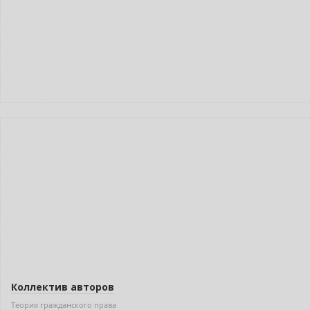
Новинка
Коллектив авторов
Теория гражданского права