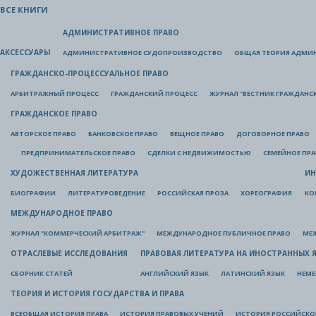
ВСЕ КНИГИ
АДМИНИСТРАТИВНОЕ ПРАВО
АКСЕССУАРЫ
АДМИНИСТРАТИВНОЕ СУДОПРОИЗВОДСТВО
ОБЩАЯ ТЕОРИЯ АДМИ
ГРАЖДАНСКО-ПРОЦЕССУАЛЬНОЕ ПРАВО
АРБИТРАЖНЫЙ ПРОЦЕСС
ГРАЖДАНСКИЙ ПРОЦЕСС
ЖУРНАЛ "ВЕСТНИК ГРАЖДАНС
ГРАЖДАНСКОЕ ПРАВО
АВТОРСКОЕ ПРАВО
БАНКОВСКОЕ ПРАВО
ВЕЩНОЕ ПРАВО
ДОГОВОРНОЕ ПРАВО
ПРЕДПРИНИМАТЕЛЬСКОЕ ПРАВО
СДЕЛКИ С НЕДВИЖИМОСТЬЮ
СЕМЕЙНОЕ ПР
ХУДОЖЕСТВЕННАЯ ЛИТЕРАТУРА
ИН
БИОГРАФИИ
ЛИТЕРАТУРОВЕДЕНИЕ
РОССИЙСКАЯ ПРОЗА
ХОРЕОГРАФИЯ
КО
МЕЖДУНАРОДНОЕ ПРАВО
ЖУРНАЛ "КОММЕРЧЕСКИЙ АРБИТРАЖ"
МЕЖДУНАРОДНОЕ ПУБЛИЧНОЕ ПРАВО
МЕ
ОТРАСЛЕВЫЕ ИССЛЕДОВАНИЯ
ПРАВОВАЯ ЛИТЕРАТУРА НА ИНОСТРАННЫХ 
СБОРНИК СТАТЕЙ
АНГЛИЙСКИЙ ЯЗЫК
ЛАТИНСКИЙ ЯЗЫК
НЕМЕ
ТЕОРИЯ И ИСТОРИЯ ГОСУДАРСТВА И ПРАВА
ВСЕОБЩАЯ ИСТОРИЯ ПРАВА
ИСТОРИЯ ПРАВОВЫХ УЧЕНИЙ
ИСТОРИЯ РОССИЙСКОГ