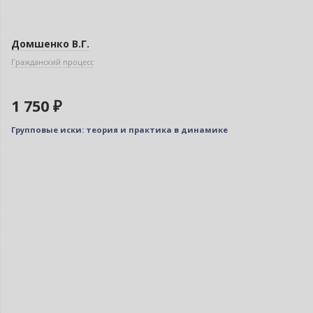
Домшенко В.Г.
Гражданский процесс
1 750 ₽
Групповые иски: теория и практика в динамике