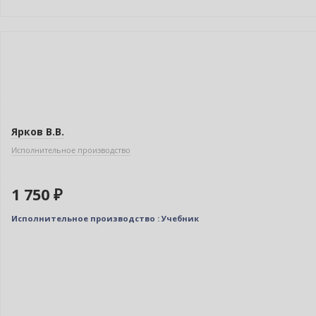
Новинка
Ярков В.В.
Исполнительное производство
1 750 ₽
Исполнительное производство : Учебник