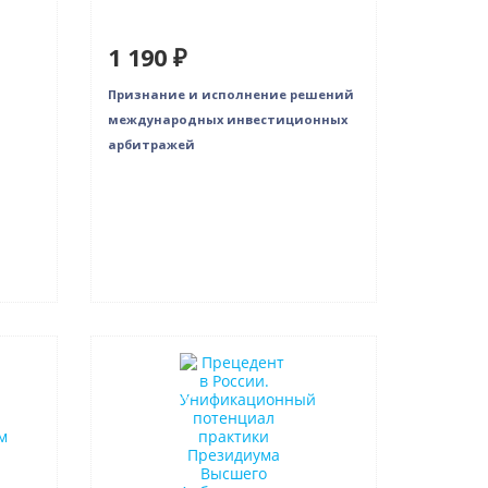
1 190 ₽
Признание и исполнение решений
международных инвестиционных
арбитражей
Новинка
Бестселлер