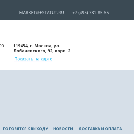
MARKET@ESTATUT.RU
+7 (495) 781-85-55
00
119454, г. Москва, ул.
Лобачевского, 92, корп. 2
Показать на карте
ГОТОВЯТСЯ К ВЫХОДУ
НОВОСТИ
ДОСТАВКА И ОПЛАТА