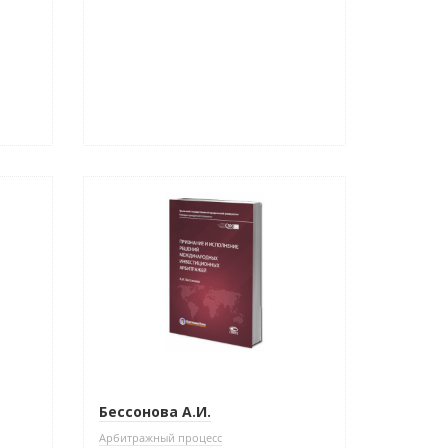
Новинка
Бессонова А.И.
Арбитражный процесс