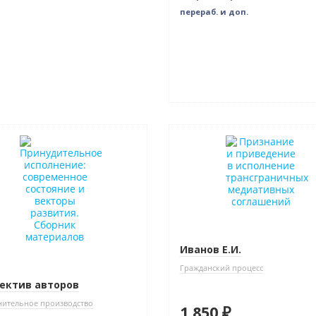
перераб. и доп.
нка
Новинка
Иванов Е.И.
Гражданский процесс
ектив авторов
нительное производство
1 850 ₽