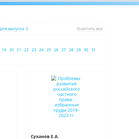
Дате выпуска
Очистить все
19
20
21
22
23
24
25
26
27
28
29
30
31
Новинка
Нет в наличии
Суханов Е.А.