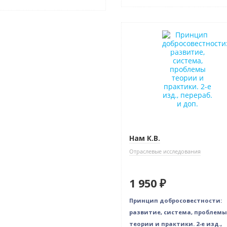
Новинка
Новое издание
Нам К.В.
Отраслевые исследования
1 950 ₽
Принцип добросовестности:
развитие, система, проблемы
теории и практики. 2-е изд.,