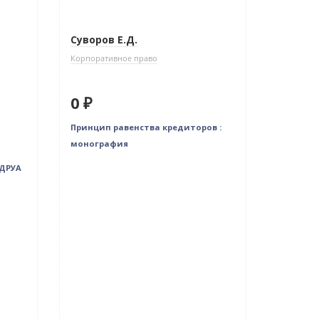
Нет в наличии
Суворов Е.Д.
Корпоративное право
о
0 ₽
Принцип равенства кредиторов :
монография
ИДРУА