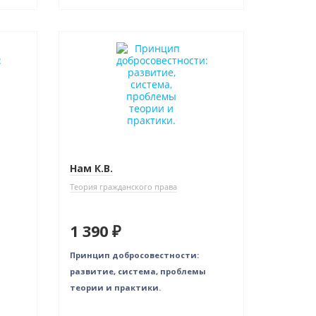
Новинка
Нам К.В.
Теория гражданского права
1 390 ₽
Принцип добросовестности:
развитие, система, проблемы
теории и практики.