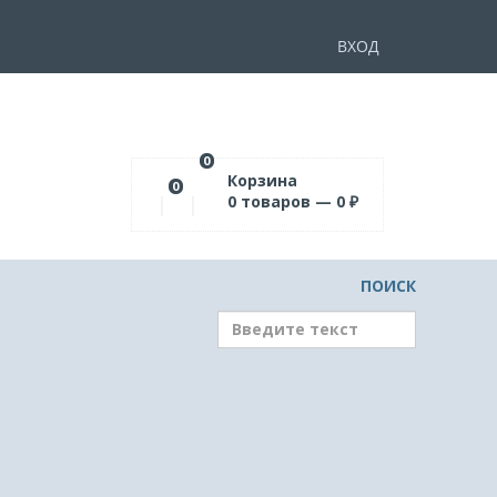
ВХОД
0
Корзина
0
0
товаров —
0
₽
ПОИСК