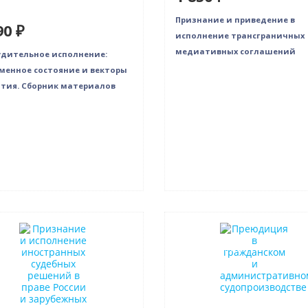
Признание и приведение в
90 ₽
исполнение трансграничных
медиативных соглашений
дительное исполнение:
менное состояние и векторы
тия. Сборник материалов
нка
Новинка
в наличии
Нет в наличии