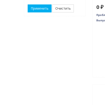
0 ₽
Очистить
Пробл
Выпус
Нови
Нет 