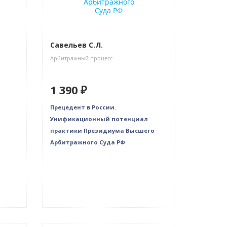
Савельев С.Л.
Арбитражный процесс
1 390 ₽
Прецедент в России.
Унификационный потенциал
практики Президиума Высшего
Арбитражного Суда РФ