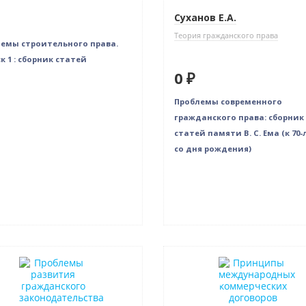
Суханов Е.А.
Теория гражданского права
емы строительного права.
к 1 : сборник статей
0 ₽
Проблемы современного
гражданского права: сборник
статей памяти В. С. Ема (к 70
со дня рождения)
нка
Новинка
в наличии
Нет в наличии