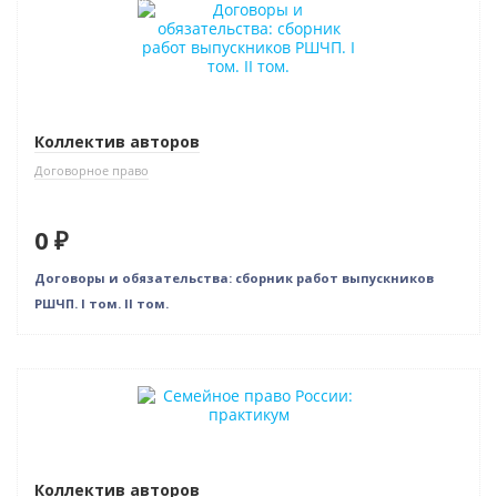
Коллектив авторов
Договорное право
0 ₽
Договоры и обязательства: сборник работ выпускников
РШЧП. I том. II том.
Новинка
Коллектив авторов