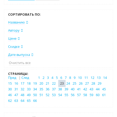
СОРТИРОВАТЬ ПО:
Названию
Автору
Цене
Скидке
Дате выпуска
Очистить все
СТРАНИЦЫ:
Пред
|
След
1
2
3
4
5
6
7
8
9
10
11
12
13
14
15
16
17
18
19
20
21
22
23
24
25
26
27
28
29
30
31
32
33
34
35
36
37
38
39
40
41
42
43
44
45
46
47
48
49
50
51
52
53
54
55
56
57
58
59
60
61
62
63
64
65
66
Нет в наличии