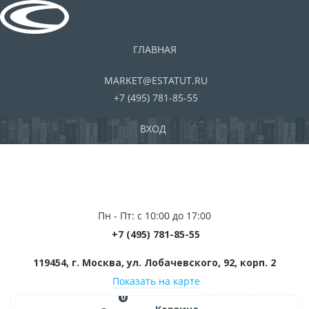
ГЛАВНАЯ
MARKET@ESTATUT.RU
+7 (495) 781-85-55
ВХОД
Пн - Пт: с 10:00 до 17:00
+7 (495) 781-85-55
119454, г. Москва, ул. Лобачевского, 92, корп. 2
Показать на карте
0