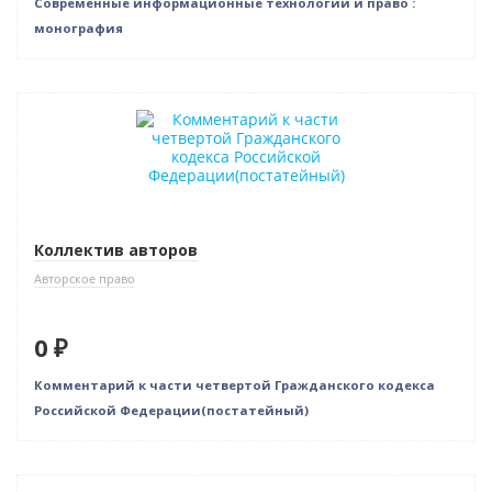
Современные информационные технологии и право :
монография
Бестселлер
Нет в наличии
Коллектив авторов
Авторское право
0 ₽
Комментарий к части четвертой Гражданского кодекса
Российской Федерации(постатейный)
Нет в наличии