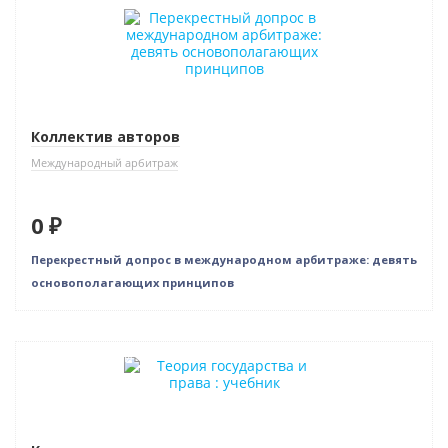
Новинка
Нет в наличии
Коллектив авторов
Международный арбитраж
0 ₽
Перекрестный допрос в международном арбитраже: девять
основополагающих принципов
Нет в наличии