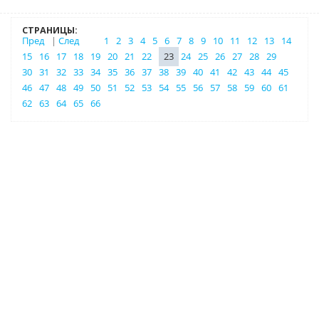
СТРАНИЦЫ:
Пред
|
След
1
2
3
4
5
6
7
8
9
10
11
12
13
14
15
16
17
18
19
20
21
22
23
24
25
26
27
28
29
30
31
32
33
34
35
36
37
38
39
40
41
42
43
44
45
46
47
48
49
50
51
52
53
54
55
56
57
58
59
60
61
62
63
64
65
66