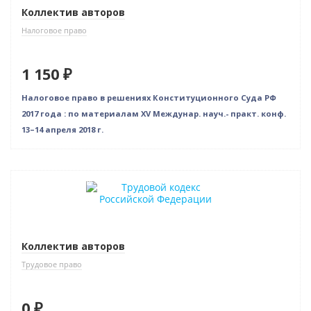
Коллектив авторов
Налоговое право
1 150 ₽
Налоговое право в решениях Конституционного Суда РФ
2017 года : по материалам XV Междунар. науч.- практ. конф.
13–14 апреля 2018 г.
Нет в наличии
Коллектив авторов
Трудовое право
0 ₽