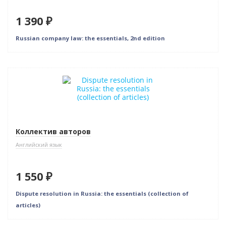
1 390 ₽
Russian company law: the essentials, 2nd edition
Новинка
Коллектив авторов
Английский язык
1 550 ₽
Dispute resolution in Russia: the essentials (collection of
articles)