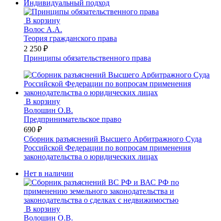
Индивидуальный подход
В корзину
Волос А.А.
Теория гражданского права
2 250 ₽
Принципы обязательственного права
В корзину
Волошин О.В.
Предпринимательское право
690 ₽
Сборник разъяснений Высшего Арбитражного Суда
Российской Федерации по вопросам применения
законодательства о юридических лицах
Нет в наличии
В корзину
Волошин О.В.