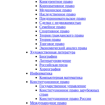
Конкурентное право
Корпоративное право
Медицинское право
Наследственное право
Предпринимательское право
Сделки с недвижимостью
Семейное право
Спортивное право
Теория гражданского права
Теория права
Торговое право
Экономический анализ права
Художественная литература
Биографии
Литературоведение
Российская проза
Хореография
Информатика
Компьютерная математика
Конституционное право
Государственное управление
Конституционное право зарубежных
стран
Конституционное право России
Международное право