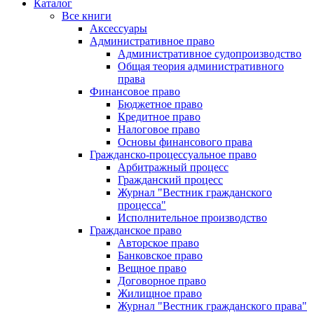
Каталог
Все книги
Аксессуары
Административное право
Административное судопроизводство
Общая теория административного
права
Финансовое право
Бюджетное право
Кредитное право
Налоговое право
Основы финансового права
Гражданско-процессуальное право
Арбитражный процесс
Гражданский процесс
Журнал "Вестник гражданского
процесса"
Исполнительное производство
Гражданское право
Авторское право
Банковское право
Вещное право
Договорное право
Жилищное право
Журнал "Вестник гражданского права"