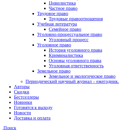
Цивилистика
Частное право
Трудовое право
Трудовые правоотношения
Учебная литература
Семейное право
Уголовно-процессуальное право
Уголовный процесс
Уголовное право
История уголовного права
Криминалистика
Основы уголовного права
Уголовная ответственность
Земельное право
Земельное и экологическое право
Периодический научный журнал – ежегодник.
Авторы
Скидки
Бестселлеры
Новинки
Готовятся к выходу
Новости
Доставка и оплата
Поиск