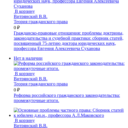
В корзину
Витрянский В.В.
Теория гражданского права
0 ₽
Гражданско-правовые отношения: проблемы доктрины,
законодательства и судебной практики: сборник статей,
посвященный 75-летию доктора юридических наук,
профессора Евгения Алексеевича Суханова
Нет в наличии
В корзину
Витрянский В.В.
Теория гражданского права
0 ₽
Реформа российского гражданского законодательства:
промежуточные итоги.
В корзину
Витрянский В.В.