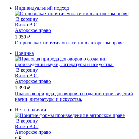
Индивидуальный подход
В корзину
Витко В.С.
Авторское право
1 950 ₽
О признаках понятия «плагиат» в авторском праве
Новинка
В корзину
Витко В.С.
Авторское право
1 390 ₽
Правовая природа договоров о создании произведений
науки, литературы и искусства.
Нет в наличии
В корзину
Витко В.С.
Авторское право
0 ₽