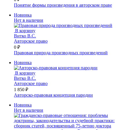
Понятие формы произведения в авторском праве
Новинка
Нет в наличии
В корзину
Витко В.С.
Авторское право
0 ₽
Правовая природа производных произведений
Новинка
В корзину
Витко В.С.
Авторское право
1 850 ₽
Авторско-правовая концепция пародии
Новинка
Нет в наличии