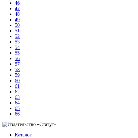
46
47
48
49
50
51
52
53
54
55
56
57
58
59
60
61
62
63
64
65
66
Каталог