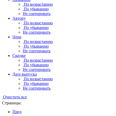
По возрастанию
По убыванию
Не сортировать
Автору
По возрастанию
По убыванию
Не сортировать
Цене
По возрастанию
По убыванию
Не сортировать
Скидке
По возрастанию
По убыванию
Не сортировать
Дате выпуска
По возрастанию
По убыванию
Не сортировать
Очистить все
Страницы:
Пред