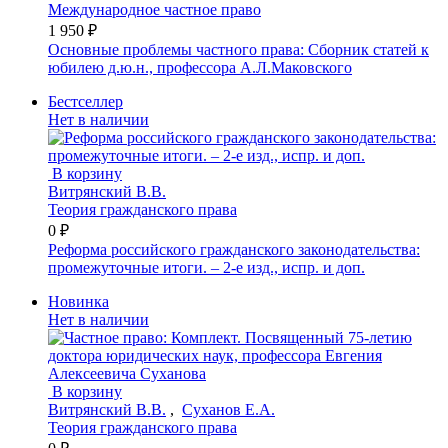
Международное частное право
1 950 ₽
Основные проблемы частного права: Сборник статей к
юбилею д.ю.н., профессора А.Л.Маковского
Бестселлер
Нет в наличии
В корзину
Витрянский В.В.
Теория гражданского права
0 ₽
Реформа российского гражданского законодательства:
промежуточные итоги. – 2-е изд., испр. и доп.
Новинка
Нет в наличии
В корзину
Витрянский В.В.
,
Суханов Е.А.
Теория гражданского права