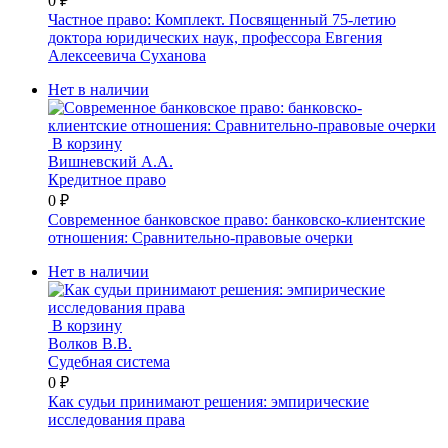
0 ₽
Частное право: Комплект. Посвященный 75-летию
доктора юридических наук, профессора Евгения
Алексеевича Суханова
Нет в наличии
В корзину
Вишневский А.А.
Кредитное право
0 ₽
Современное банковское право: банковско-клиентские
отношения: Сравнительно-правовые очерки
Нет в наличии
В корзину
Волков В.В.
Судебная система
0 ₽
Как судьи принимают решения: эмпирические
исследования права