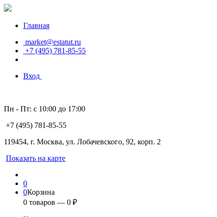
Главная
market@estatut.ru
+7 (495) 781-85-55
Вход
Пн - Пт: с 10:00 до 17:00
+7 (495) 781-85-55
119454, г. Москва, ул. Лобачевского, 92, корп. 2
Показать на карте
0
0
Корзина
0
товаров —
0
₽